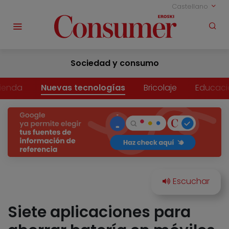
Castellano
Sociedad y consumo
vienda
Nuevas tecnologías
Bricolaje
Educaci
Siete aplicaciones para