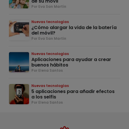
de su móvil
Por Eva San Martín
Nuevas tecnologías
¿Cómo alargar la vida de la batería
del móvil?
Por Eva San Martín
Nuevas tecnologías
Aplicaciones para ayudar a crear
buenos hábitos
Por Elena Santos
Nuevas tecnologías
5 aplicaciones para añadir efectos
a los selfis
Por Elena Santos