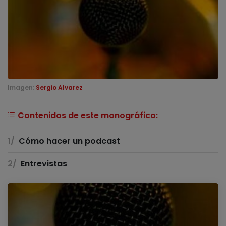
Imagen:
Sergio Alvarez
Contenidos de este monográfico:
Cómo hacer un podcast
Entrevistas