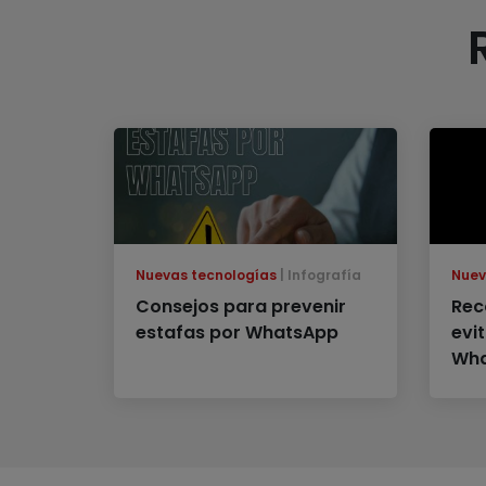
Nuevas tecnologías
Infografía
Nuev
Consejos para prevenir
Rec
estafas por WhatsApp
evi
Wha