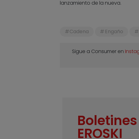
lanzamiento de la nueva.
Cadena
Engaño
Sigue a Consumer en
Insta
Boletines
EROSKI