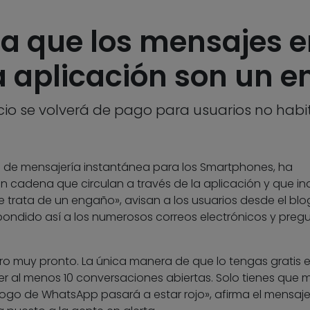
a que los mensajes 
la aplicación son un 
icio se volverá de pago para usuarios no habi
n de mensajería instantánea para los Smartphones, ha
 cadena que circulan a través de la aplicación y que in
e trata de un engaño», avisan a los usuarios desde el blo
pondido así a los numerosos correos electrónicos y preg
o muy pronto. La única manera de que lo tengas gratis e
ener al menos 10 conversaciones abiertas. Solo tienes que
 logo de WhatsApp pasará a estar rojo», afirma el mensaj