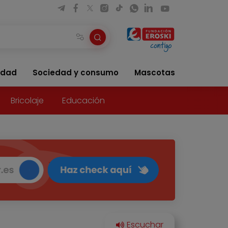
idad
Sociedad y consumo
Mascotas
Bricolaje
Educación