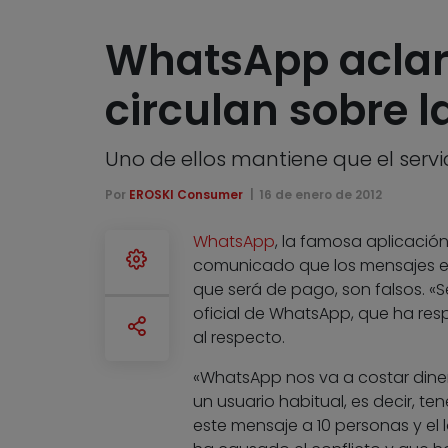
WhatsApp aclar
circulan sobre 
Uno de ellos mantiene que el serv
Por
EROSKI Consumer
16 de enero de 2012
WhatsApp
, la famosa aplicació
comunicado que los mensajes en
que será de pago, son falsos. «S
oficial de WhatsApp, que ha res
al respecto.
«WhatsApp nos va a costar diner
un usuario habitual, es decir, t
este mensaje a 10 personas y el