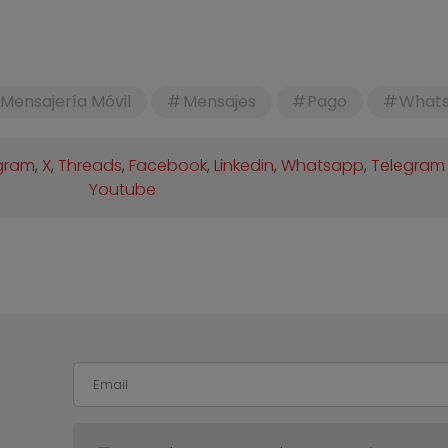
Mensajería Móvil
Mensajes
Pago
What
gram
,
X
,
Threads
,
Facebook
,
Linkedin
,
Whatsapp
,
Telegram
Youtube