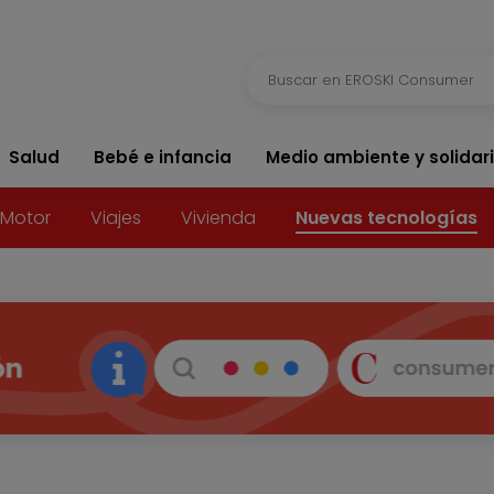
Salud
Bebé e infancia
Medio ambiente y solidar
Motor
Viajes
Vivienda
Nuevas tecnologías