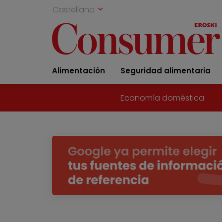
Castellano
Alimentación
Seguridad alimentaria
Economía doméstica