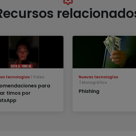
Recursos relacionado
as tecnologías
Vídeo
Nuevas tecnologías
Monográfico
omendaciones para
Phishing
tar timos por
tsApp