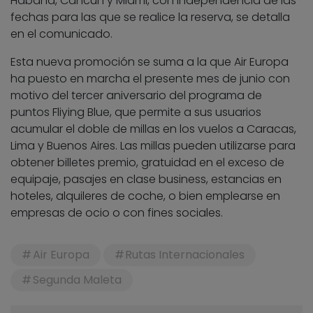
Habana, Cancún y Miami, con independencia de las
fechas para las que se realice la reserva, se detalla
en el comunicado.
Esta nueva promoción se suma a la que Air Europa
ha puesto en marcha el presente mes de junio con
motivo del tercer aniversario del programa de
puntos Fliying Blue, que permite a sus usuarios
acumular el doble de millas en los vuelos a Caracas,
Lima y Buenos Aires. Las millas pueden utilizarse para
obtener billetes premio, gratuidad en el exceso de
equipaje, pasajes en clase business, estancias en
hoteles, alquileres de coche, o bien emplearse en
empresas de ocio o con fines sociales.
Air Europa
Rutas Internacionales
Segunda Maleta