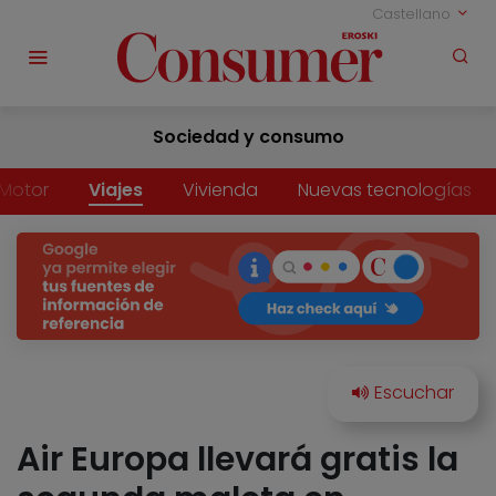
Castellano
Sociedad y consumo
Motor
Viajes
Vivienda
Nuevas tecnologías
Air Europa llevará gratis la