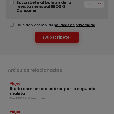
Suscríbete al boletín de la
ES
revista mensual EROSKI
Consumer
He leído y acepto las
políticas de privacidad
¡Subscríbete!
Artículos relacionados
Viajes
Iberia comienza a cobrar por la segunda
maleta
Por EROSKI Consumer
Viajes