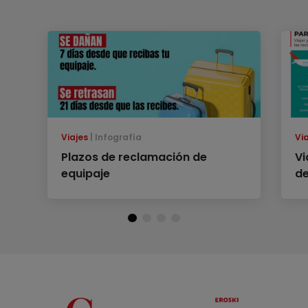
Viajes
Infografía
Vi
Plazos de reclamación de
Vi
equipaje
de