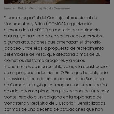
Imagen:
Rubén García/ Eroski Consumer
El comité español del Consejo Internacional de
Monumentos y Sitios (ICOMOS), organización
asesora de la UNESCO en materia de patrimonio
cultural, ya ha alertado en varias ocasiones sobre
algunas actuaciones que amenazan el itinerario
jacobeo. Entre ellas la propuesta de recrecimiento
del embalse de Yesa, que afectaría a más de 20
kilómetros del tramo aragonés y a varios
monumentos de incalculable valor, y la construcción
de un polígono industrial en O Pino que ha obligado
a desviar el itinerario en las cercanías de Santiago
de Compostela. ¿Alguien imagina una urbanización
de adosados en pleno Parque Nacional de Ordesa y
Monte Perdido o un polígono en la explanada del
Monasterio y Real Sitio de El Escorial? Sensibilizados
por más de una decena de actuaciones que han