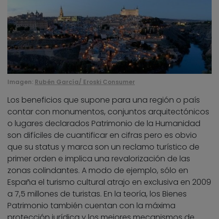
Imagen:
Rubén García/ Eroski Consumer
Los beneficios que supone para una región o país
contar con monumentos, conjuntos arquitectónicos
o lugares declarados Patrimonio de la Humanidad
son difíciles de cuantificar en cifras pero es obvio
que su status y marca son un reclamo turístico de
primer orden e implica una revalorización de las
zonas colindantes. A modo de ejemplo, sólo en
España el turismo cultural atrajo en exclusiva en 2009
a 7,5 millones de turistas. En la teoría, los Bienes
Patrimonio también cuentan con la máxima
protección jurídica y los mejores mecanismos de