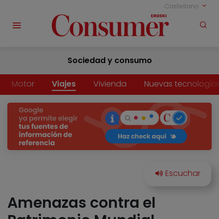
Castellano
Sociedad y consumo
Motor
Viajes
Vivienda
Nuevas tecnología
Amenazas contra el