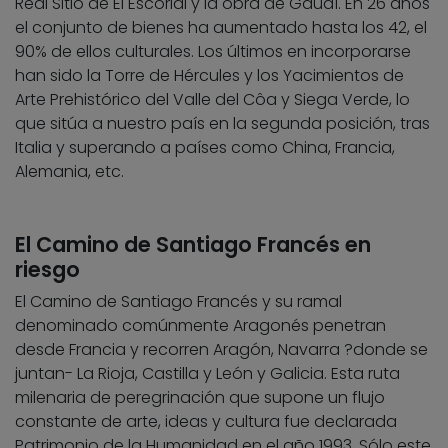
Real Sitio de El Escorial y la obra de Gaudí. En 26 años
el conjunto de bienes ha aumentado hasta los 42, el
90% de ellos culturales. Los últimos en incorporarse
han sido la Torre de Hércules y los Yacimientos de
Arte Prehistórico del Valle del Côa y Siega Verde, lo
que sitúa a nuestro país en la segunda posición, tras
Italia y superando a países como China, Francia,
Alemania, etc.
El Camino de Santiago Francés en
riesgo
El Camino de Santiago Francés y su ramal
denominado comúnmente Aragonés penetran
desde Francia y recorren Aragón, Navarra ?donde se
juntan- La Rioja, Castilla y León y Galicia. Esta ruta
milenaria de peregrinación que supone un flujo
constante de arte, ideas y cultura fue declarada
Patrimonio de la Humanidad en el año 1993. Sólo este