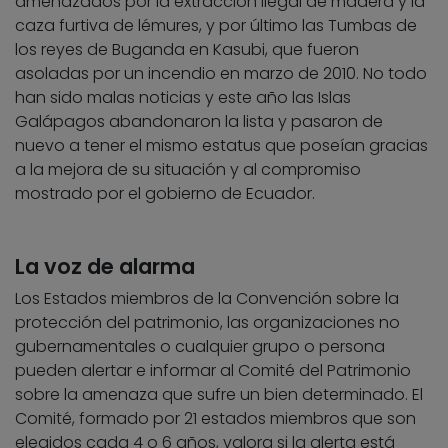
amenazados por la extracción ilegal de madera y la
caza furtiva de lémures, y por último las Tumbas de
los reyes de Buganda en Kasubi, que fueron
asoladas por un incendio en marzo de 2010. No todo
han sido malas noticias y este año las Islas
Galápagos abandonaron la lista y pasaron de
nuevo a tener el mismo estatus que poseían gracias
a la mejora de su situación y al compromiso
mostrado por el gobierno de Ecuador.
La voz de alarma
Los Estados miembros de la Convención sobre la
protección del patrimonio, las organizaciones no
gubernamentales o cualquier grupo o persona
pueden alertar e informar al Comité del Patrimonio
sobre la amenaza que sufre un bien determinado. El
Comité, formado por 21 estados miembros que son
elegidos cada 4 o 6 años, valora si la alerta está