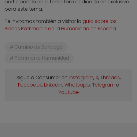
participando en el tema foro dedicado en exclusiva
para este tema.
Te invitamos también a visitar la
guía sobre los
Bienes Patrimonio de la Humanidad en España.
Camino de Santiago
Patrimonio Humanidad
Sigue a Consumer en
Instagram
,
X
,
Threads
,
Facebook
,
Linkedin
,
Whatsapp
,
Telegram
o
Youtube