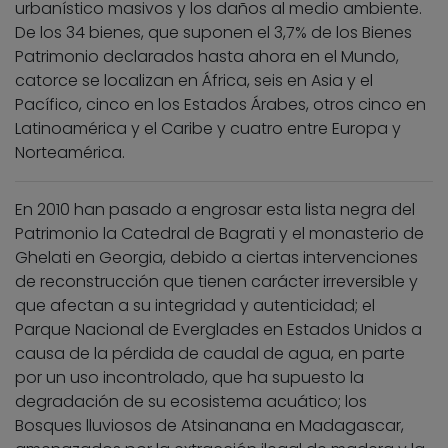
urbanístico masivos y los daños al medio ambiente.
De los 34 bienes, que suponen el 3,7% de los Bienes
Patrimonio declarados hasta ahora en el Mundo,
catorce se localizan en África, seis en Asia y el
Pacífico, cinco en los Estados Árabes, otros cinco en
Latinoamérica y el Caribe y cuatro entre Europa y
Norteamérica.
En 2010 han pasado a engrosar esta lista negra del
Patrimonio la Catedral de Bagrati y el monasterio de
Ghelati en Georgia, debido a ciertas intervenciones
de reconstrucción que tienen carácter irreversible y
que afectan a su integridad y autenticidad; el
Parque Nacional de Everglades en Estados Unidos a
causa de la pérdida de caudal de agua, en parte
por un uso incontrolado, que ha supuesto la
degradación de su ecosistema acuático; los
Bosques lluviosos de Atsinanana en Madagascar,