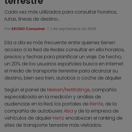
terrestre
Cada vez más utilizados para consultar horarios,
rutas, líneas de destino...
Por
EROSKI Consumer
1 de septiembre de 2006
Día a día es más frecuente entre quienes tienen
acceso a la Red de Redes consultar en ella horarios,
precios y fechas para planificar un viaje. De hecho,
un 20% de los usuarios españoles busca en Internet
el medio de transporte terrestre para alcanzar su
destino, bien sea tren, autobús o coche de alquiler.
Según el panel de
Nielsen/NetRatings
, compañía
especializada en la medición y análisis de
audiencias en la Red, los portales de
Renfe
, de la
compañía de autobuses
Alsa
y de la empresa de
vehículos de alquiler
Hertz
encabezan el ranking de
sites de transporte terrestre más visitados.