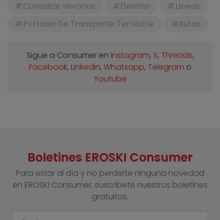
Consultar Horarios
Destino
Líneas
Portales De Transporte Terrestre
Rutas
Sigue a Consumer en
Instagram
,
X
,
Threads
,
Facebook
,
Linkedin
,
Whatsapp
,
Telegram
o
Youtube
Boletines EROSKI Consumer
Para estar al día y no perderte ninguna novedad
en EROSKI Consumer, suscríbete nuestros boletines
gratuitos.