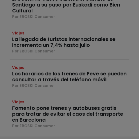
Santiago a su paso por Euskadi como Bien
Cultural
Por EROSKI Consumer
Viajes
La llegada de turistas internacionales se
incrementa un 7,4% hasta julio
Por EROSKI Consumer
Viajes
Los horarios de los trenes de Feve se pueden
consultar a través del teléfono móvil
Por EROSKI Consumer
Viajes
Fomento pone trenes y autobuses gratis
para tratar de evitar el caos del transporte
en Barcelona
Por EROSKI Consumer