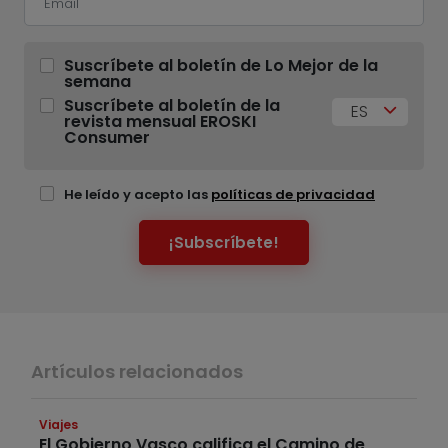
Suscríbete al boletín de Lo Mejor de la
semana
Suscríbete al boletín de la
ES
revista mensual EROSKI
Consumer
He leído y acepto las
políticas de privacidad
¡Subscríbete!
Artículos relacionados
Viajes
El Gobierno Vasco califica el Camino de