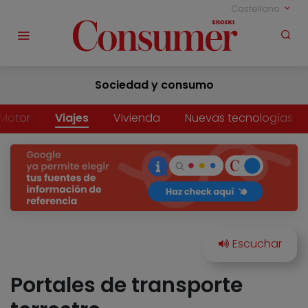
Castellano
Sociedad y consumo
Motor
Viajes
Vivienda
Nuevas tecnologías
Portales de transporte