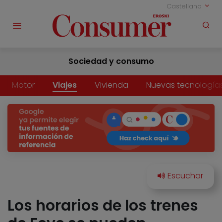
Castellano
Sociedad y consumo
Motor
Viajes
Vivienda
Nuevas tecnología
Los horarios de los trenes