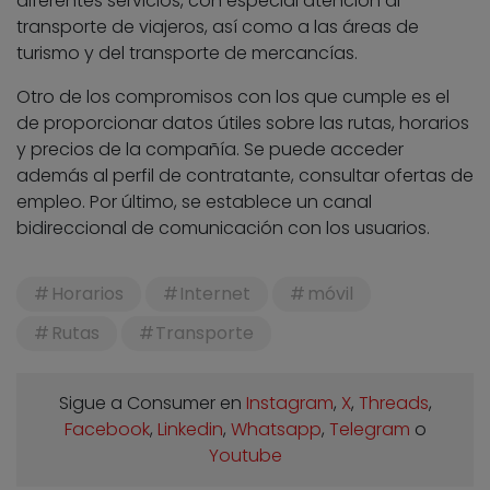
diferentes servicios, con especial atención al
transporte de viajeros, así como a las áreas de
turismo y del transporte de mercancías.
Otro de los compromisos con los que cumple es el
de proporcionar datos útiles sobre las rutas, horarios
y precios de la compañía. Se puede acceder
además al perfil de contratante, consultar ofertas de
empleo. Por último, se establece un canal
bidireccional de comunicación con los usuarios.
Horarios
Internet
móvil
Rutas
Transporte
Sigue a Consumer en
Instagram
,
X
,
Threads
,
Facebook
,
Linkedin
,
Whatsapp
,
Telegram
o
Youtube