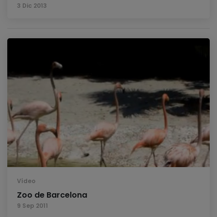
3 Dic 2013
Vídeo
Zoo de Barcelona
9 Sep 2011