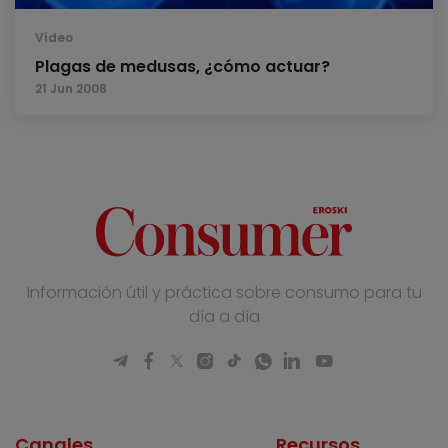
Vídeo
Plagas de medusas, ¿cómo actuar?
21 Jun 2008
Información útil y práctica sobre consumo para tu
día a día
Canales
Recursos