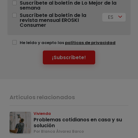
Suscríbete al boletín de Lo Mejor de la
semana
Suscríbete al boletín de la
ES
revista mensual EROSKI
Consumer
He leído y acepto las
políticas de privacidad
¡Subscríbete!
Artículos relacionados
Vivienda
Problemas cotidianos en casa y su
solución
Por Blanca Álvarez Barco