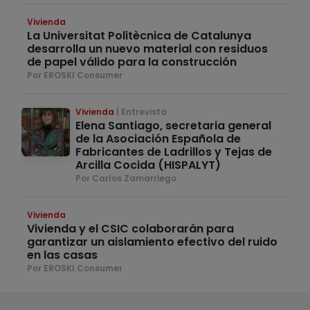
Vivienda
La Universitat Politècnica de Catalunya
desarrolla un nuevo material con residuos
de papel válido para la construcción
Por EROSKI Consumer
Vivienda
Entrevista
Elena Santiago, secretaria general
de la Asociación Española de
Fabricantes de Ladrillos y Tejas de
Arcilla Cocida (HISPALYT)
Por Carlos Zamarriego
Vivienda
Vivienda y el CSIC colaborarán para
garantizar un aislamiento efectivo del ruido
en las casas
Por EROSKI Consumer