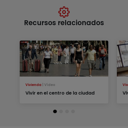
Recursos relacionados
Vivienda
Vídeo
Vi
Vivir en el centro de la ciudad
Vi