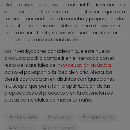
elaboración por capas del material. El primer paso es
la elaboración de un manto de elastómero, que está
formado por partículas de caucho y proporciona la
consistencia al material. Sobre ella, se dispone una
capa de fibra textil y se vuelve a someter al material
a un proceso de compactación.
Los investigadores consideran que este nuevo
producto podría competir en el mercado con el
resto de materiales de
insonorización acústica
,
como el poliexpan o la fibra de vidrio. Ahora, los
científicos trabajan en distintas configuraciones
multicapa que permitan la optimización de las
propiedades del producto y en la obtención de
piezas comerciales de mayor tamaño.
Absorción
Acústico
Aislamiento
Material
Vibraciones