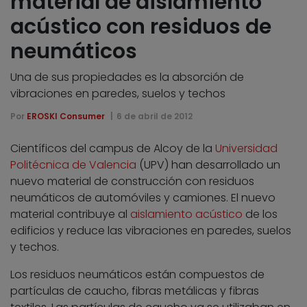
material de aislamiento
acústico con residuos de
neumáticos
Una de sus propiedades es la absorción de
vibraciones en paredes, suelos y techos
Por
EROSKI Consumer
6 de abril de 2012
Científicos del campus de Alcoy de la
Universidad
Politécnica de Valencia
(UPV) han desarrollado un
nuevo material de construcción con residuos
neumáticos de automóviles y camiones. El nuevo
material contribuye al
aislamiento acústico
de los
edificios y reduce las vibraciones en paredes, suelos
y techos.
Los residuos neumáticos están compuestos de
partículas de caucho, fibras metálicas y fibras