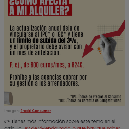
Imagen:
Eroski Consumer
👉 Tienes más información sobre este tema en el
artículo
Ley de vivienda: todo lo que hay que saber