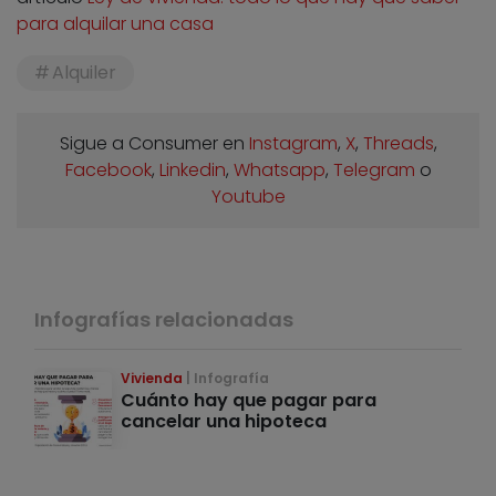
para alquilar una casa
Alquiler
Sigue a Consumer en
Instagram
,
X
,
Threads
,
Facebook
,
Linkedin
,
Whatsapp
,
Telegram
o
Youtube
Infografías relacionadas
Vivienda
Infografía
Cuánto hay que pagar para
cancelar una hipoteca