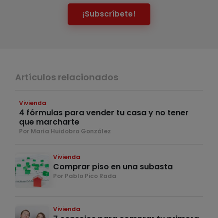
¡Subscríbete!
Artículos relacionados
Vivienda
4 fórmulas para vender tu casa y no tener
que marcharte
Por María Huidobro González
Vivienda
Comprar piso en una subasta
Por Pablo Pico Rada
Vivienda