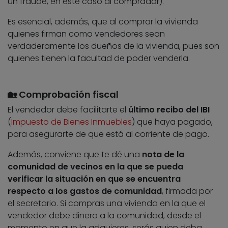
un fraude, en este caso al comprador).
Es esencial, además, que al comprar la vivienda
quienes firman como vendedores sean
verdaderamente los dueños de la vivienda, pues son
quienes tienen la facultad de poder venderla.
🏡 Comprobación fiscal
El vendedor debe facilitarte el
último recibo del IBI
(
Impuesto de Bienes Inmuebles
) que haya pagado,
para asegurarte de que está al corriente de pago.
Además, conviene que te dé una
nota de la
comunidad de vecinos en la que se pueda
verificar la situación en que se encuentra
respecto a los gastos de comunidad
, firmada por
el secretario. Si compras una vivienda en la que el
vendedor debe dinero a la comunidad, desde el
momento en que la adquieres, serás quien deba