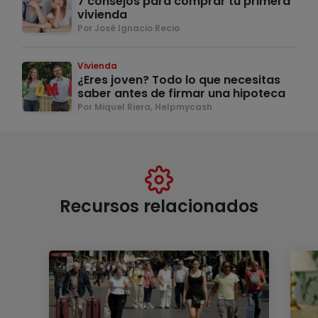
7 consejos para comprar tu primera
vivienda
Por José Ignacio Recio
Vivienda
¿Eres joven? Todo lo que necesitas
saber antes de firmar una hipoteca
Por Miquel Riera, Helpmycash
Recursos relacionados