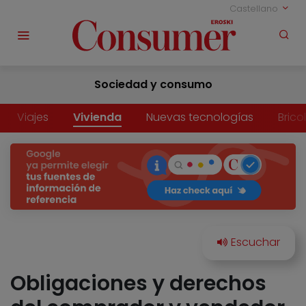
Castellano
Sociedad y consumo
Viajes
Vivienda
Nuevas tecnologías
Brico
Obligaciones y derechos