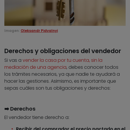
Imagen:
Oleksandr Pidvalnyi
Derechos y obligaciones del vendedor
Si vas a
vender la casa por tu cuenta, sin la
mediación de una agencia
, debes conocer todos
los trámites necesarios, ya que nadie te ayudará a
hacer las gestiones. Asimismo, es importante que
sepas cuáles son tus obligaciones y derechos:
➡️ Derechos
El vendedor tiene derecho a:
Recibir del comprador el precio pactado en el