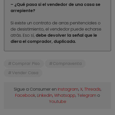
– ¿Qué pasa si el vendedor de una casa se
arrepiente?
Si existe un contrato de arras penitenciales o
de desistimiento, el vendedor puede echarse
atrás. Eso sí,
debe devolver la señal que le
diera el comprador, duplicada.
Comprar Piso
Compraventa
Vender Casa
Sigue a Consumer en
Instagram
,
X
,
Threads
,
Facebook
,
Linkedin
,
Whatsapp
,
Telegram
o
Youtube