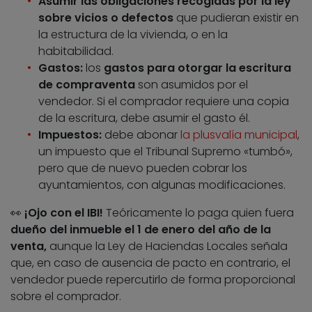
Asumir las obligaciones recogidas por la ley
sobre vicios o defectos
que pudieran existir en
la estructura de la vivienda, o en la
habitabilidad.
Gastos:
los
gastos para otorgar la escritura
de compraventa
son asumidos por el
vendedor. Si el comprador requiere una copia
de la escritura, debe asumir el gasto él.
Impuestos:
debe abonar
la plusvalía municipal
,
un impuesto que el Tribunal Supremo «tumbó»,
pero que de nuevo pueden cobrar los
ayuntamientos, con algunas modificaciones.
👀
¡Ojo con el IBI!
Teóricamente lo paga quien fuera
dueño del inmueble el 1 de enero del año de la
venta,
aunque la Ley de Haciendas Locales señala
que, en caso de ausencia de pacto en contrario, el
vendedor puede repercutirlo de forma proporcional
sobre el comprador.