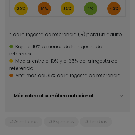
20%
61%
33%
1%
40%
* de la ingesta de referencia (IR) para un adulto
Baja:
el 10% o menos de la ingesta de
referencia
Media:
entre el 10% y el 35% de la ingesta de
referencia
Alta:
más del 35% de la ingesta de referencia
Más sobre el semáforo nutricional
Aceitunas
Especias
hierbas