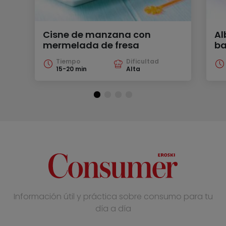
Cisne de manzana con
Al
mermelada de fresa
ba
Tiempo
Dificultad
15-20 min
Alta
Información útil y práctica sobre consumo para tu
día a día