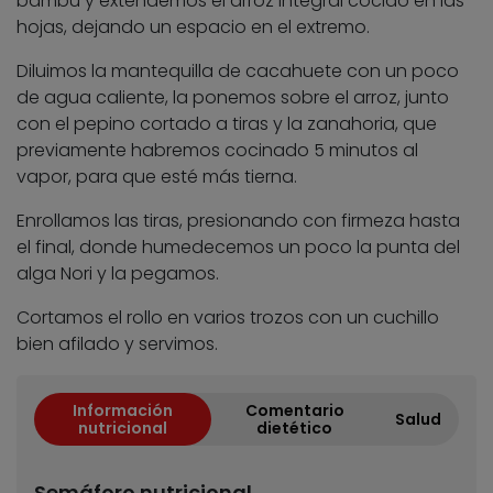
bambú y extendemos el arroz integral cocido en las
hojas, dejando un espacio en el extremo.
Diluimos la mantequilla de cacahuete con un poco
de agua caliente, la ponemos sobre el arroz, junto
con el pepino cortado a tiras y la zanahoria, que
previamente habremos cocinado 5 minutos al
vapor, para que esté más tierna.
Enrollamos las tiras, presionando con firmeza hasta
el final, donde humedecemos un poco la punta del
alga Nori y la pegamos.
Cortamos el rollo en varios trozos con un cuchillo
bien afilado y servimos.
Información
Comentario
Salud
nutricional
dietético
Semáforo nutricional