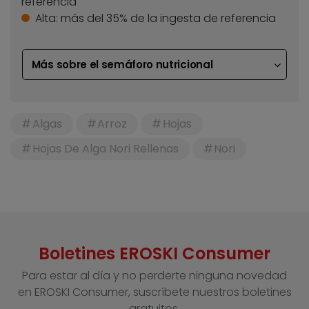
referencia
Alta:
más del 35% de la ingesta de referencia
Más sobre el semáforo nutricional
Algas
Arroz
Hojas
Hojas De Alga Nori Rellenas
Nori
Boletines EROSKI Consumer
Para estar al día y no perderte ninguna novedad
en EROSKI Consumer, suscríbete nuestros boletines
gratuitos.