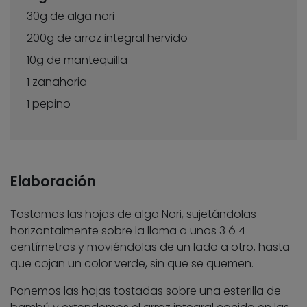
30g de alga nori
200g de arroz integral hervido
10g de mantequilla
1 zanahoria
1 pepino
Elaboración
Tostamos las hojas de alga Nori, sujetándolas
horizontalmente sobre la llama a unos 3 ó 4
centímetros y moviéndolas de un lado a otro, hasta
que cojan un color verde, sin que se quemen.
Ponemos las hojas tostadas sobre una esterilla de