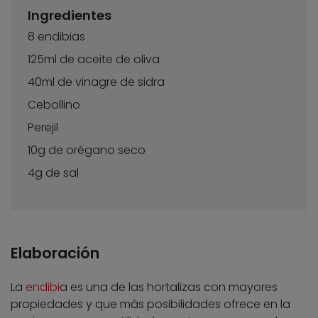
Ingredientes
8 endibias
125ml de aceite de oliva
40ml de vinagre de sidra
Cebollino
Perejil
10g de orégano seco
4g de sal
Elaboración
La
endibi
a es una de las hortalizas con mayores
propiedades y que más posibilidades ofrece en la