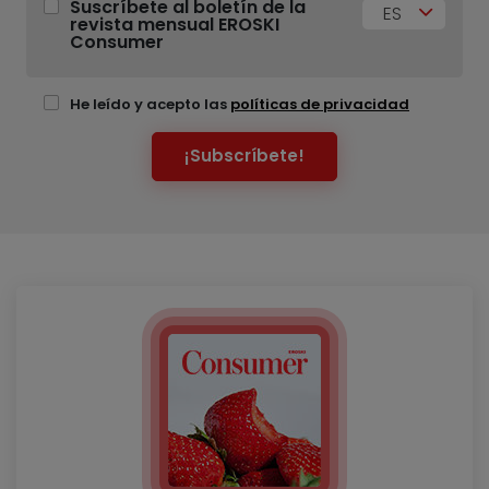
Suscríbete al boletín de la
ES
revista mensual EROSKI
Consumer
He leído y acepto las
políticas de privacidad
¡Subscríbete!