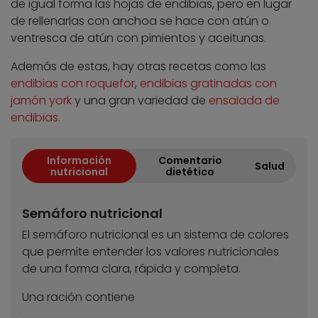
de igual forma las hojas de endibias, pero en lugar
de rellenarlas con anchoa se hace con atún o
ventresca de atún con pimientos y aceitunas.
Además de estas, hay otras recetas como las
endibias con roquefor
,
endibias gratinadas con
jamón york
y una gran variedad de
ensalada de
endibias.
Información
Comentario
Salud
nutricional
dietético
Semáforo nutricional
El semáforo nutricional es un sistema de colores
que permite entender los valores nutricionales
de una forma clara, rápida y completa.
Una ración contiene