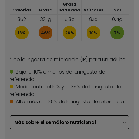
Grasa
Calorías
Grasa
saturada
Azúcares
Sal
352
32,1g
5,3g
9,1g
0,4g
18%
46%
26%
10%
7%
* de la ingesta de referencia (IR) para un adulto
Baja:
el 10% o menos de la ingesta de
referencia
Media:
entre el 10% y el 35% de la ingesta de
referencia
Alta:
más del 35% de la ingesta de referencia
Más sobre el semáforo nutricional