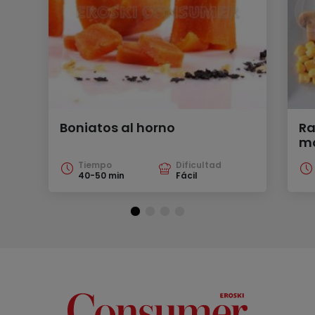
Boniatos al horno
Ra
m
Tiempo
Dificultad
40-50 min
Fácil