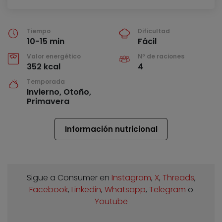
Tiempo
Dificultad
10-15 min
Fácil
Valor energético
Nº de raciones
352 kcal
4
Temporada
Invierno, Otoño,
Primavera
Información nutricional
Sigue a Consumer en
Instagram
,
X
,
Threads
,
Facebook
,
Linkedin
,
Whatsapp
,
Telegram
o
Youtube