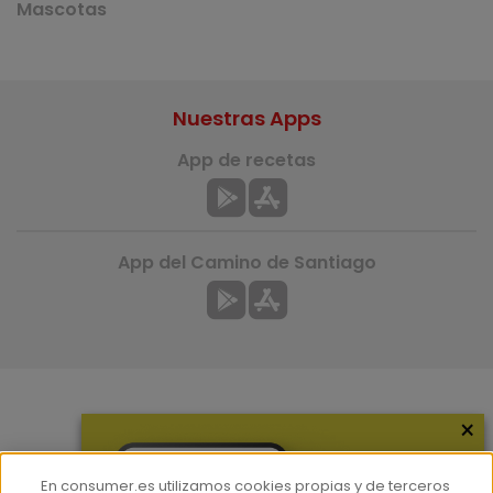
Mascotas
Nuestras Apps
App de recetas
App del Camino de Santiago
×
Más información
¿Quiénes somos?
En consumer.es utilizamos cookies propias y de terceros