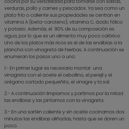
cocina por su versatilidad para tomarse con salsas,
verduras, pollo y carnes y pescados. Ya sea como un
plato frío o caliente sus propiedades se centran en
vitamina A (beta-caroteno), vitamina C, ácido fólico
y potasio. Además, el 90% de su composición es
agua, por lo que es un alimento muy poco calórico.
Uno de los platos más ricos es el de las endibias a la
plancha con vinagreta de hierbas. A continuación se
enumeran los pasos uno a uno:
1.- En primer lugar es necesario montar una
vinagreta con el aceite el cebollino, el perejil y el
orégano cortado pequeñito, el vinagre y la sal.
2.- A continuación limpiamos y partimos por la mitad
las endibias y las pintamos con la vinagreta.
3.- En una sartén caliente y sin aceite cocinamos dos
minutos las endibias aliñadas, hasta que se doren un
poco.