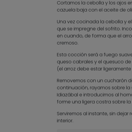
Cortamos la cebolla y los ajos 
cazuela baja con el aceite de oli
Una vez cocinada la cebolla y e
que se impregne del sofrito. I
en cuando, de forma que el arro
cremoso.
Esta cocción será a fuego suave 
queso cabrales y el quesuco de
(el arroz debe estar ligeramente 
Removemos con un cucharón de m
continuación, rayamos sobre la 
Idiazábal e introducimos al hor
forme una ligera costra sobre la 
Serviremos al instante, sin deja
interior.