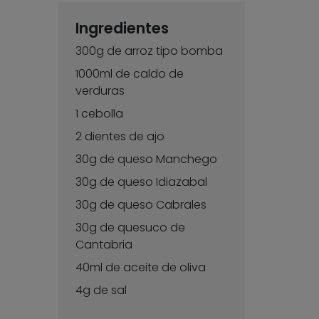
Ingredientes
300g de arroz tipo bomba
1000ml de caldo de
verduras
1 cebolla
2 dientes de ajo
30g de queso Manchego
30g de queso Idiazabal
30g de queso Cabrales
30g de quesuco de
Cantabria
40ml de aceite de oliva
4g de sal