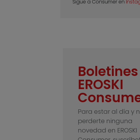
Sigue a Consumer en
Insta
Boletines
EROSKI
Consume
Para estar al día y 
perderte ninguna
novedad en EROSKI
Consumer, suscríbe