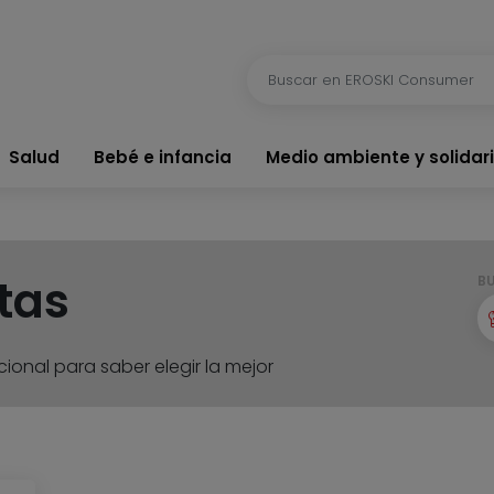
Salud
Bebé e infancia
Medio ambiente y solidar
tas
B
ional para saber elegir la mejor