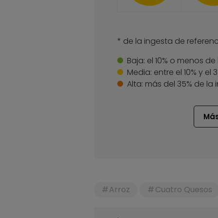
* de la ingesta de referenc
Baja:
el 10% o menos de 
Media:
entre el 10% y el
Alta:
más del 35% de la 
Más
Arroz
Cuatro Quesos