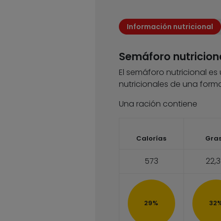
Información nutricional
Semáforo nutricion
El semáforo nutricional es
nutricionales de una forma
Una ración contiene
Calorías
Gra
573
22,
29%
32