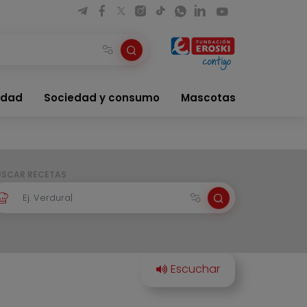
idad
Sociedad y consumo
Mascotas
USCAR RECETAS