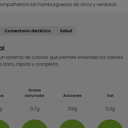
ompañamos las hamburguesas de arroz y verduras.
Comentario dietético
Salud
al
 un sistema de colores que permite entender los valores
 clara, rápida y completa.
Grasa
sa
saturada
Azúcares
Sal
g
0,7g
3,9g
0,3g