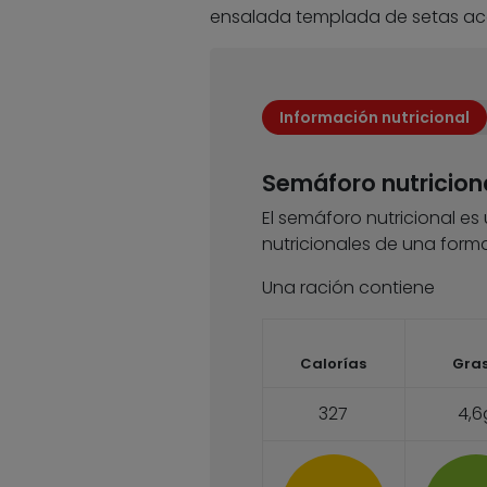
ensalada templada de setas ac
Información nutricional
Semáforo nutricion
El semáforo nutricional es
nutricionales de una forma
Una ración contiene
Calorías
Gra
327
4,6