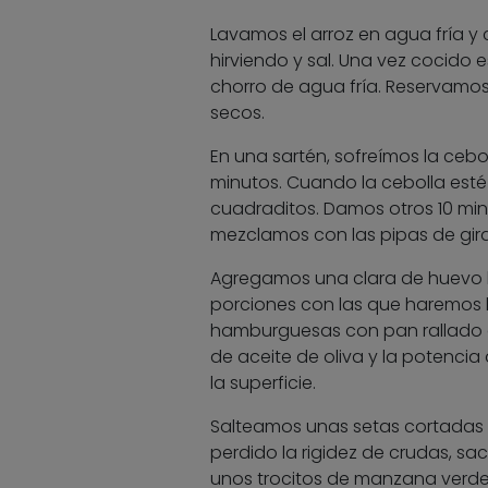
Lavamos el arroz en agua fría 
hirviendo y sal. Una vez cocido 
chorro de agua fría. Reservamos 
secos.
En una sartén, sofreímos la cebo
minutos. Cuando la cebolla est
cuadraditos. Damos otros 10 min
mezclamos con las pipas de giras
Agregamos una clara de huevo 
porciones con las que haremos
hamburguesas con pan rallado 
de aceite de oliva y la potencia
la superficie.
Salteamos unas setas cortadas e
perdido la rigidez de crudas, s
unos trocitos de manzana verde