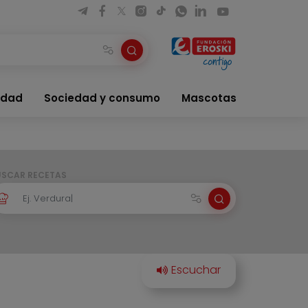
idad
Sociedad y consumo
Mascotas
USCAR RECETAS