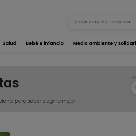
Salud
Bebé e infancia
Medio ambiente y solidar
tas
B
ional para saber elegir la mejor