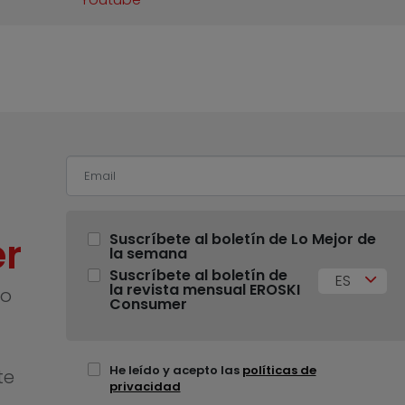
r
Suscríbete al boletín de Lo Mejor de
la semana
Suscríbete al boletín de
ES
la revista mensual EROSKI
no
Consumer
He leído y acepto las
políticas de
te
privacidad