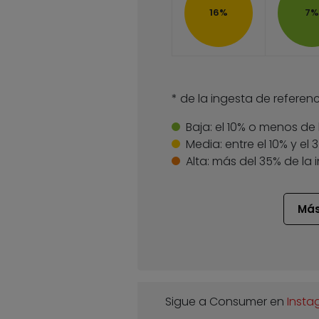
16%
7%
* de la ingesta de referenc
Baja:
el 10% o menos de 
Media:
entre el 10% y el
Alta:
más del 35% de la 
Más
Sigue a Consumer en
Insta