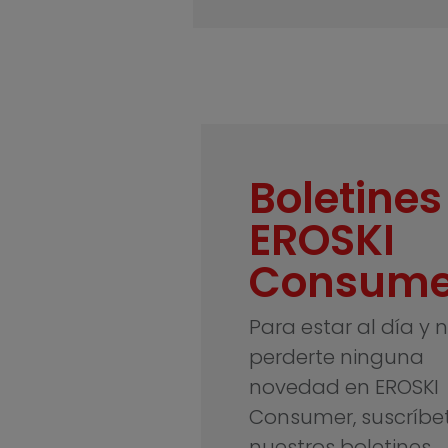
Boletines
EROSKI
Consume
Para estar al día y 
perderte ninguna
novedad en EROSKI
Consumer, suscríbe
nuestros boletines