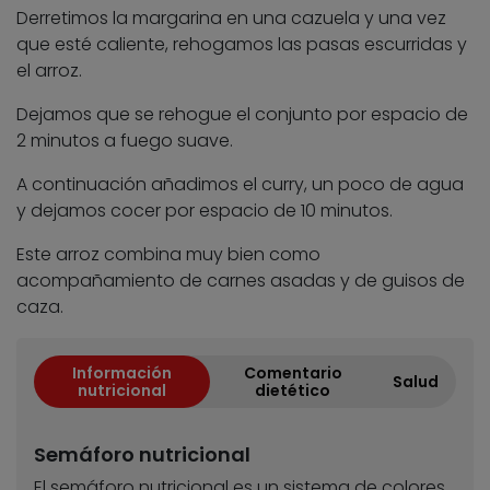
Derretimos la margarina en una cazuela y una vez
que esté caliente, rehogamos las pasas escurridas y
el arroz.
Dejamos que se rehogue el conjunto por espacio de
2 minutos a fuego suave.
A continuación añadimos el curry, un poco de agua
y dejamos cocer por espacio de 10 minutos.
Este arroz combina muy bien como
acompañamiento de carnes asadas y de guisos de
caza.
Información
Comentario
Salud
nutricional
dietético
Semáforo nutricional
El semáforo nutricional es un sistema de colores