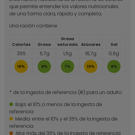
que permite entender los valores nutricionales
de una forma clara, rápida y completa.
Una ración contiene
Grasa
Calorías
Grasa
saturada
Azúcares
Sal
355
5,7g
1,5g
16,7g
0,5g
18%
8%
7%
19%
8%
* de la ingesta de referencia (IR) para un adulto
Baja:
el 10% o menos de la ingesta de
referencia
Media:
entre el 10% y el 35% de la ingesta de
referencia
Alta:
más del 35% de la ingesta de referencia