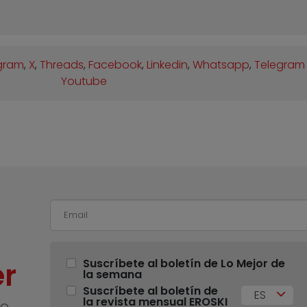
gram
,
X
,
Threads
,
Facebook
,
Linkedin
,
Whatsapp
,
Telegram
Youtube
r
Suscríbete al boletín de Lo Mejor de
la semana
Suscríbete al boletín de
ES
la revista mensual EROSKI
no