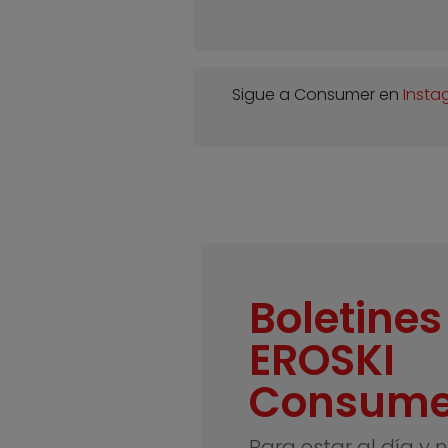
Sigue a Consumer en
Insta
Boletines
EROSKI
Consume
Para estar al día y 