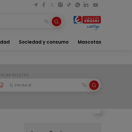
idad
Sociedad y consumo
Mascotas
USCAR RECETAS