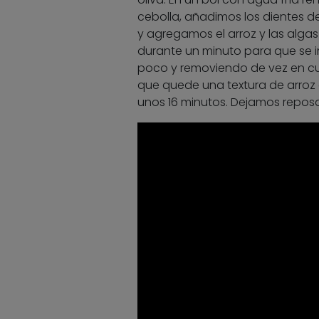
cebolla, añadimos los dientes d
y agregamos el arroz y las alga
durante un minuto para que se i
poco y removiendo de vez en cu
que quede una textura de arroz
unos 16 minutos. Dejamos reposar