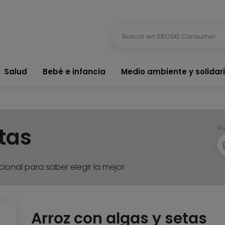
Salud
Bebé e infancia
Medio ambiente y solidar
tas
B
ional para saber elegir la mejor
Arroz con algas y setas