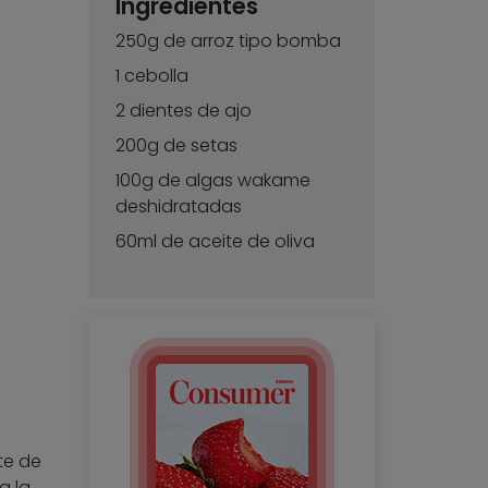
Ingredientes
250g de arroz tipo bomba
1 cebolla
2 dientes de ajo
200g de setas
100g de algas wakame
deshidratadas
60ml de aceite de oliva
te de
a la