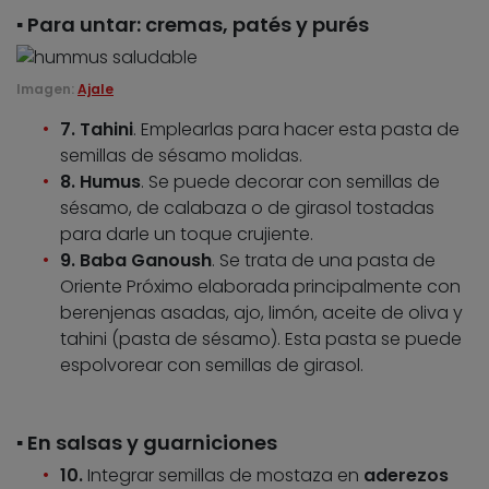
▪️ Para untar: cremas, patés y purés
Imagen:
Ajale
7. Tahini
. Emplearlas para hacer esta pasta de
semillas de sésamo molidas.
8.
Humus
. Se puede decorar con semillas de
sésamo, de calabaza o de girasol tostadas
para darle un toque crujiente.
9.
Baba Ganoush
. Se trata de una pasta de
Oriente Próximo elaborada principalmente con
berenjenas asadas, ajo, limón, aceite de oliva y
tahini (pasta de sésamo). Esta pasta se puede
espolvorear con semillas de girasol.
▪️ En salsas y guarniciones
10.
Integrar semillas de mostaza en
aderezos