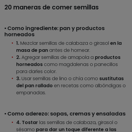
20 maneras de comer semillas
▪️ Como ingrediente: pan y productos
horneados
1.
Mezclar semillas de calabaza o girasol
en la
masa de pan
antes de hornear.
2.
Agregar semillas de amapola a
productos
horneados
como magdalenas o panecillos
para darles color.
3.
Usar semillas de lino o chía como
sustitutas
del pan rallado
en recetas como albóndigas o
empanadas.
▪️ Como aderezo: sopas, cremas y ensaladas
4.
Tostar
las semillas de calabaza, girasol o
sésamo
para dar un toque diferente a las