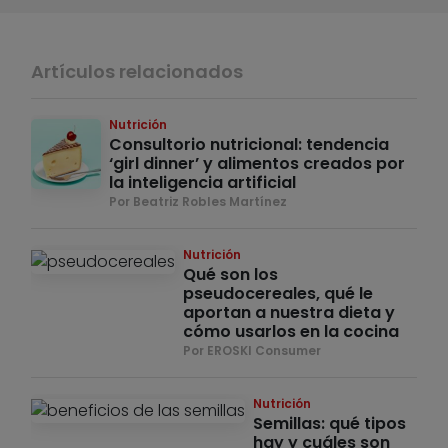
Artículos relacionados
Nutrición
Consultorio nutricional: tendencia
‘girl dinner’ y alimentos creados por
la inteligencia artificial
Por Beatriz Robles Martínez
Nutrición
Qué son los
pseudocereales, qué le
aportan a nuestra dieta y
cómo usarlos en la cocina
Por EROSKI Consumer
Nutrición
Semillas: qué tipos
hay y cuáles son