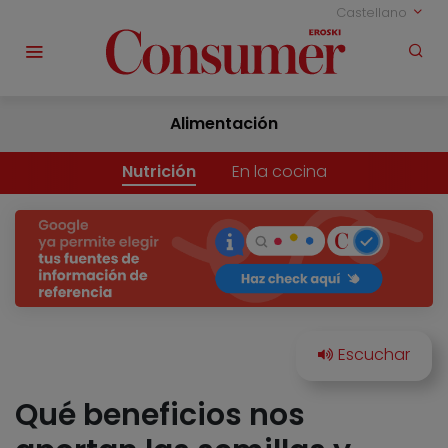
Castellano
Alimentación
Nutrición
En la cocina
Qué beneficios nos