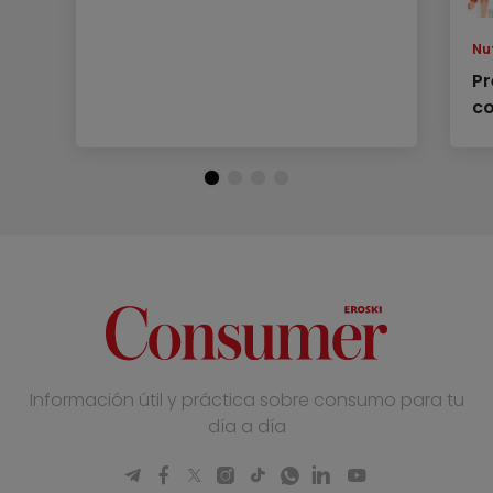
Nu
Pr
co
Información útil y práctica sobre consumo para tu
día a día