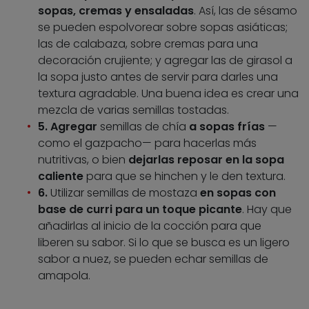
sopas, cremas y ensaladas
. Así, las de sésamo
se pueden espolvorear sobre sopas asiáticas;
las de calabaza, sobre cremas para una
decoración crujiente; y agregar las de girasol a
la sopa justo antes de servir para darles una
textura agradable. Una buena idea es crear una
mezcla de varias semillas tostadas.
5.
Agregar
semillas de chía
a sopas frías
—
como el gazpacho— para hacerlas más
nutritivas, o bien
dejarlas reposar en la sopa
caliente
para que se hinchen y le den textura.
6.
Utilizar semillas de mostaza
en sopas con
base de curri para un toque picante
. Hay que
añadirlas al inicio de la cocción para que
liberen su sabor. Si lo que se busca es un ligero
sabor a nuez, se pueden echar semillas de
amapola.