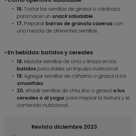
16.
Tostar las semillas de girasol o calabaza
para hacer un
snack
saludable
.
17.
Preparar
barras de granola caseras
con
una mezcla de diferentes semillas.
▪️ En bebidas: batidos y cereales
18.
Mezclar semillas de chía o linaza en los
batidos
para darles un impulso nutricional.
19.
Agregar semillas de cáñamo o girasol a los
smoothies
.
20.
Añadir semillas de chía, lino o girasol
a los
cereales o al yogur
para mejorar la textura y el
contenido nutricional.
Revista diciembre 2023