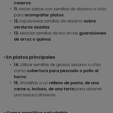
caseros
.
11.
Hacer salsas con semillas de sésamo o chía
para
acompañar platos
.
12.
Espolvorear semillas de sésamo
sobre
verduras asadas
.
13.
Mezclar semillas de lino en las
guarniciones
de arroz o quinoa
.
▪️ En platos principales
14.
Utilizar semillas de girasol, sésamo o chía
como
cobertura para pescado o pollo al
horno
.
15.
Añadirlas a un
relleno de pasta, de una
carne o, incluso, de una tarta
para obtener
una textura diferente.
▪️ Como aperitivo saludable