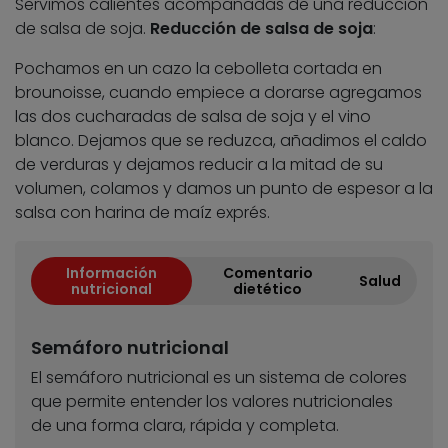
Servimos calientes acompañadas de una reducción
de salsa de soja.
Reducción de salsa de soja
:
Pochamos en un cazo la cebolleta cortada en
brounoisse, cuando empiece a dorarse agregamos
las dos cucharadas de salsa de soja y el vino
blanco. Dejamos que se reduzca, añadimos el caldo
de verduras y dejamos reducir a la mitad de su
volumen, colamos y damos un punto de espesor a la
salsa con harina de maíz exprés.
Información
Comentario
Salud
nutricional
dietético
Semáforo nutricional
El semáforo nutricional es un sistema de colores
que permite entender los valores nutricionales
de una forma clara, rápida y completa.