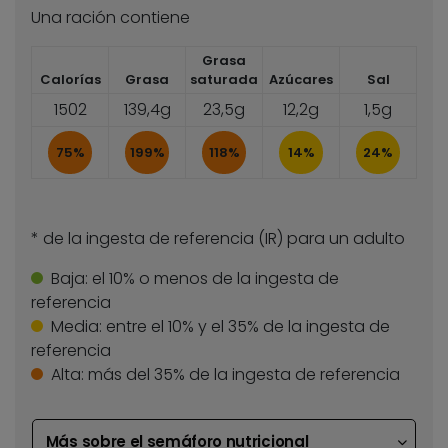
Una ración contiene
Grasa
Calorías
Grasa
saturada
Azúcares
Sal
1502
139,4g
23,5g
12,2g
1,5g
75%
199%
118%
14%
24%
* de la ingesta de referencia (IR) para un adulto
Baja:
el 10% o menos de la ingesta de
referencia
Media:
entre el 10% y el 35% de la ingesta de
referencia
Alta:
más del 35% de la ingesta de referencia
Más sobre el semáforo nutricional