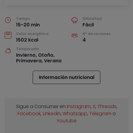
Tiempo
Dificultad
15-20 min
Fácil
Valor energético
Nº de raciones
1502 kcal
4
Temporada
Invierno, Otoño,
Primavera, Verano
Información nutricional
Sigue a Consumer en
Instagram
,
X
,
Threads
,
Facebook
,
Linkedin
,
Whatsapp
,
Telegram
o
Youtube