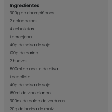
Ingredientes
300g de champiñones
2 calabacines
4 cebolletas
1 berenjena
40g de salsa de soja
100g de harina
2 huevos
500ml de aceite de oliva
1 cebolleta
40g de salsa de soja
150ml de vino blanco
300ml de caldo de verduras
20g de harina de maíz