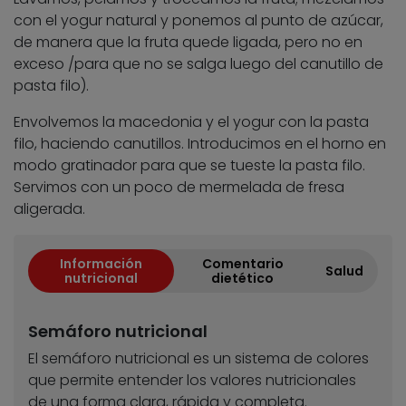
con el yogur natural y ponemos al punto de azúcar,
de manera que la fruta quede ligada, pero no en
exceso /para que no se salga luego del canutillo de
pasta filo).
Envolvemos la macedonia y el yogur con la pasta
filo, haciendo canutillos. Introducimos en el horno en
modo gratinador para que se tueste la pasta filo.
Servimos con un poco de mermelada de fresa
aligerada.
Información
Comentario
Salud
nutricional
dietético
Semáforo nutricional
El semáforo nutricional es un sistema de colores
que permite entender los valores nutricionales
de una forma clara, rápida y completa.