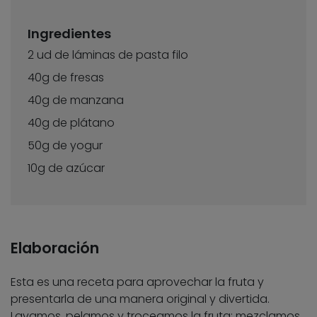
Ingredientes
2 ud de láminas de pasta filo
40g de fresas
40g de manzana
40g de plátano
50g de yogur
10g de azúcar
Elaboración
Esta es una receta para aprovechar la fruta y
presentarla de una manera original y divertida.
Lavamos, pelamos y troceamos la fruta; mezclamos