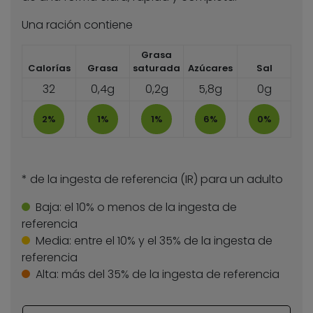
Una ración contiene
Grasa
Calorías
Grasa
saturada
Azúcares
Sal
32
0,4g
0,2g
5,8g
0g
2%
1%
1%
6%
0%
* de la ingesta de referencia (IR) para un adulto
Baja:
el 10% o menos de la ingesta de
referencia
Media:
entre el 10% y el 35% de la ingesta de
referencia
Alta:
más del 35% de la ingesta de referencia