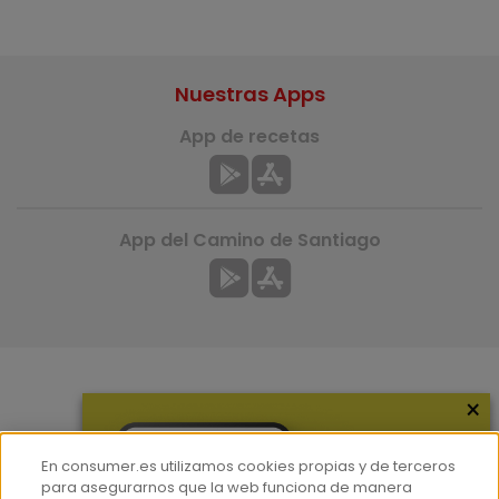
Nuestras Apps
App de recetas
App del Camino de Santiago
×
Más información
¿Quiénes somos?
En consumer.es utilizamos cookies propias y de terceros
Hemeroteca
para asegurarnos que la web funciona de manera