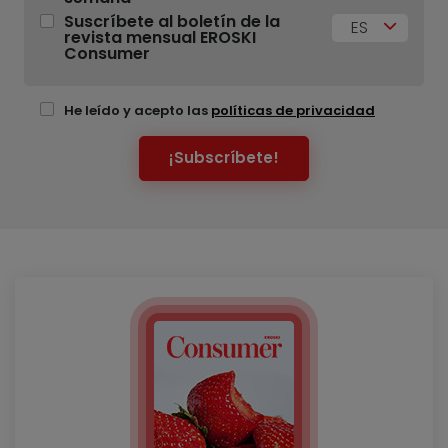
Suscríbete al boletín de la
ES
revista mensual EROSKI
Consumer
He leído y acepto las
políticas de privacidad
¡Subscríbete!