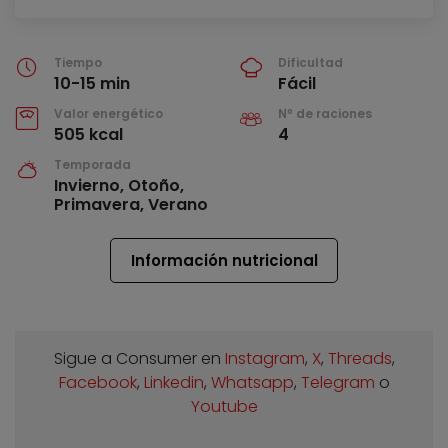
Tiempo
Dificultad
10-15 min
Fácil
Valor energético
Nº de raciones
505 kcal
4
Temporada
Invierno, Otoño,
Primavera, Verano
Información nutricional
Sigue a Consumer en
Instagram
,
X
,
Threads
,
Facebook
,
Linkedin
,
Whatsapp
,
Telegram
o
Youtube