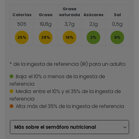
Grasa
Calorías
Grasa
saturada
Azúcares
Sal
505
19,8g
3,7g
2,1g
0,5g
25%
28%
18%
2%
9%
* de la ingesta de referencia (IR) para un adulto
Baja:
el 10% o menos de la ingesta de
referencia
Media:
entre el 10% y el 35% de la ingesta de
referencia
Alta:
más del 35% de la ingesta de referencia
Más sobre el semáforo nutricional