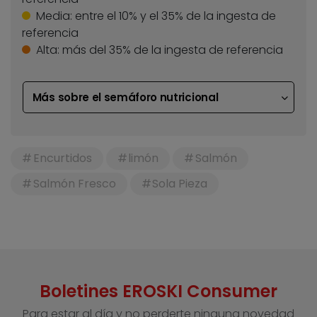
Media:
entre el 10% y el 35% de la ingesta de
referencia
Alta:
más del 35% de la ingesta de referencia
Más sobre el semáforo nutricional
Encurtidos
limón
Salmón
Salmón Fresco
Sola Pieza
Boletines EROSKI Consumer
Para estar al día y no perderte ninguna novedad