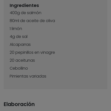
Ingredientes
400g de salmón
80ml de aceite de oliva
1 limón
4g de sal
Alcaparras
20 pepinillos en vinagre
20 aceitunas
Cebollino
Pimientas variadas
Elaboración