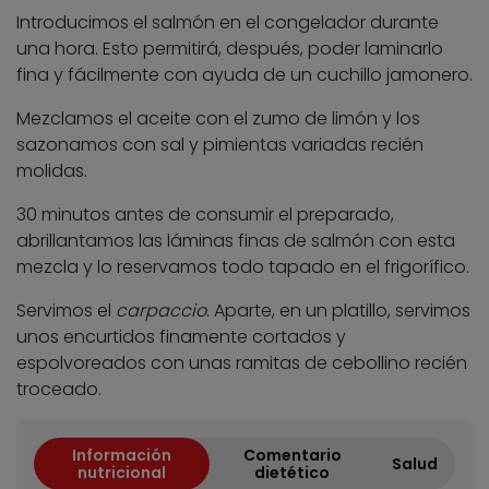
Introducimos el salmón en el congelador durante
una hora. Esto permitirá, después, poder laminarlo
fina y fácilmente con ayuda de un cuchillo jamonero.
Mezclamos el aceite con el zumo de limón y los
sazonamos con sal y pimientas variadas recién
molidas.
30 minutos antes de consumir el preparado,
abrillantamos las láminas finas de salmón con esta
mezcla y lo reservamos todo tapado en el frigorífico.
Servimos el
carpaccio
. Aparte, en un platillo, servimos
unos encurtidos finamente cortados y
espolvoreados con unas ramitas de cebollino recién
troceado.
Información
Comentario
Salud
nutricional
dietético