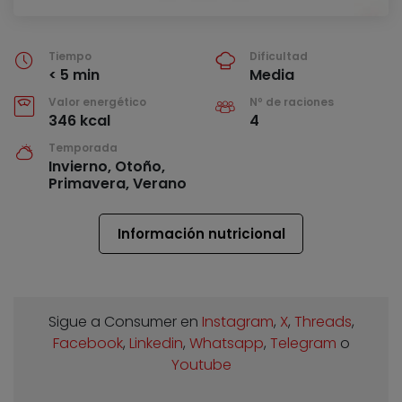
Tiempo
Dificultad
< 5 min
Media
Valor energético
Nº de raciones
346 kcal
4
Temporada
Invierno, Otoño,
Primavera, Verano
Información nutricional
Sigue a Consumer en
Instagram
,
X
,
Threads
,
Facebook
,
Linkedin
,
Whatsapp
,
Telegram
o
Youtube