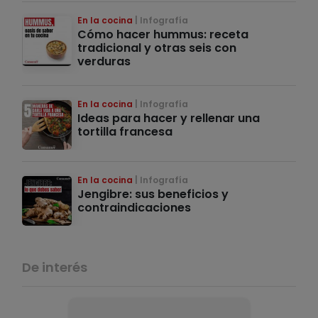
En la cocina
Infografía
Cómo hacer hummus: receta
tradicional y otras seis con
verduras
En la cocina
Infografía
Ideas para hacer y rellenar una
tortilla francesa
En la cocina
Infografía
Jengibre: sus beneficios y
contraindicaciones
De interés