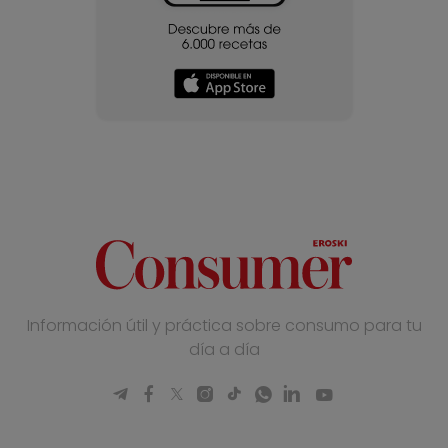
Información útil y práctica sobre consumo para tu
día a día