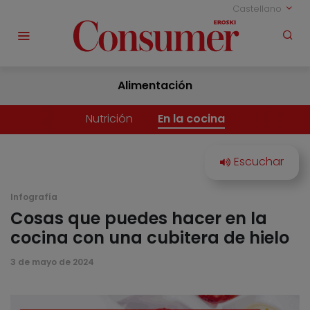
Castellano
Alimentación
Nutrición
En la cocina
Infografía
Cosas que puedes hacer en la
cocina con una cubitera de hielo
3 de mayo de 2024