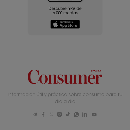
Información útil y práctica sobre consumo para tu
día a día