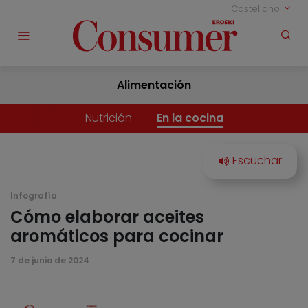
Castellano
Alimentación
Nutrición
En la cocina
Infografía
Cómo elaborar aceites
aromáticos para cocinar
7 de junio de 2024