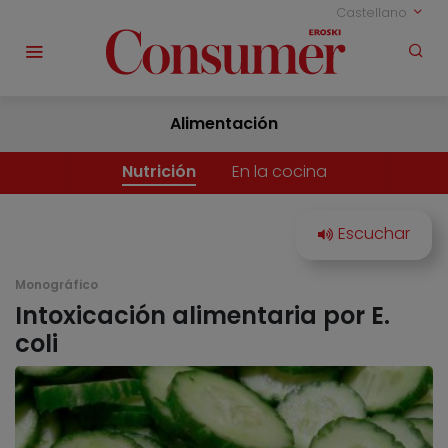
Castellano
Alimentación
Nutrición
En la cocina
Monográfico
Intoxicación alimentaria por E.
coli