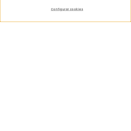
Configurar cookies
Índice
Compartir