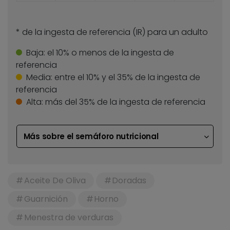
* de la ingesta de referencia (IR) para un adulto
Baja:
el 10% o menos de la ingesta de
referencia
Media:
entre el 10% y el 35% de la ingesta de
referencia
Alta:
más del 35% de la ingesta de referencia
Más sobre el semáforo nutricional
Aceite De Oliva
Doradas
Guarnición
Horno
Menestra de verduras