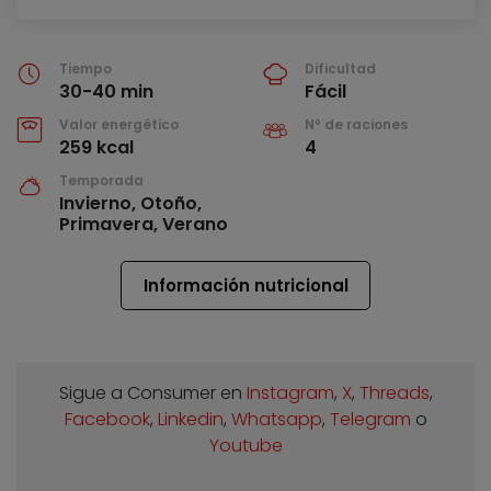
Tiempo
Dificultad
30-40 min
Fácil
Valor energético
Nº de raciones
259 kcal
4
Temporada
Invierno, Otoño,
Primavera, Verano
Información nutricional
Sigue a Consumer en
Instagram
,
X
,
Threads
,
Facebook
,
Linkedin
,
Whatsapp
,
Telegram
o
Youtube