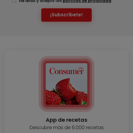
He leído y acepto las
políticas de privacidad
¡Subscríbete!
App de recetas
Descubre más de 6.000 recetas