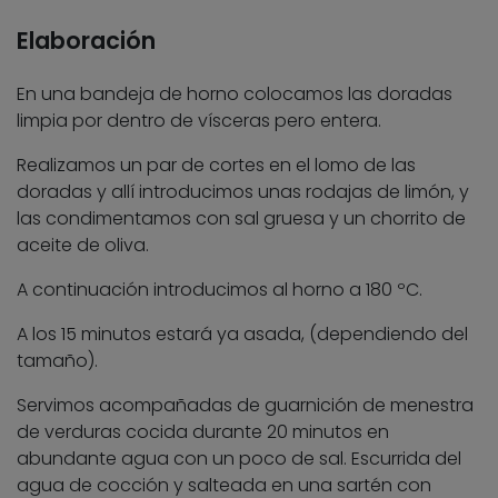
Elaboración
En una bandeja de horno colocamos las doradas
limpia por dentro de vísceras pero entera.
Realizamos un par de cortes en el lomo de las
doradas y allí introducimos unas rodajas de limón, y
las condimentamos con sal gruesa y un chorrito de
aceite de oliva.
A continuación introducimos al horno a 180 ºC.
A los 15 minutos estará ya asada, (dependiendo del
tamaño).
Servimos acompañadas de guarnición de menestra
de verduras cocida durante 20 minutos en
abundante agua con un poco de sal. Escurrida del
agua de cocción y salteada en una sartén con