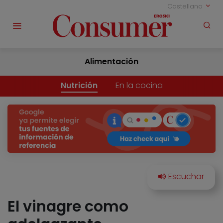
Castellano
Alimentación
Nutrición
En la cocina
El vinagre como