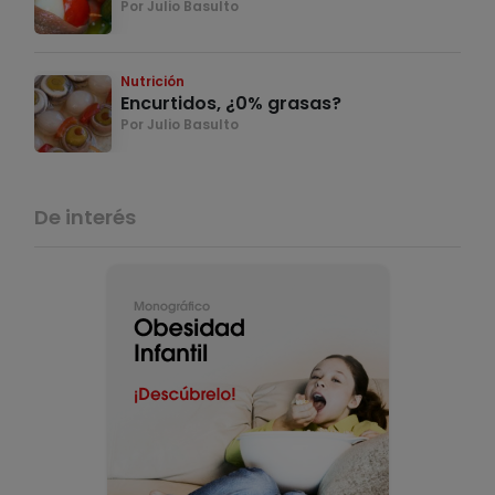
Por Julio Basulto
Nutrición
Encurtidos, ¿0% grasas?
Por Julio Basulto
De interés