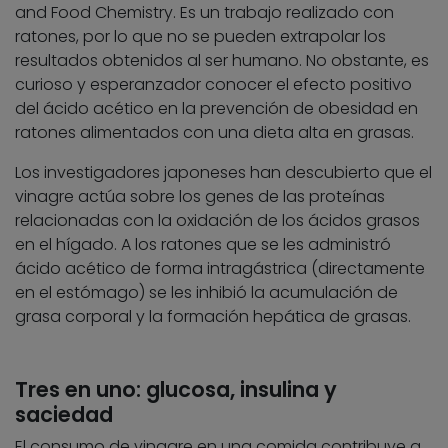
and Food Chemistry. Es un trabajo realizado con
ratones, por lo que no se pueden extrapolar los
resultados obtenidos al ser humano. No obstante, es
curioso y esperanzador conocer el efecto positivo
del ácido acético en la prevención de obesidad en
ratones alimentados con una dieta alta en grasas.
Los investigadores japoneses han descubierto que el
vinagre actúa sobre los genes de las proteínas
relacionadas con la oxidación de los ácidos grasos
en el hígado. A los ratones que se les administró
ácido acético de forma intragástrica (directamente
en el estómago) se les inhibió la acumulación de
grasa corporal y la formación hepática de grasas.
Tres en uno: glucosa, insulina y
saciedad
El consumo de vinagre en una comida contribuye a