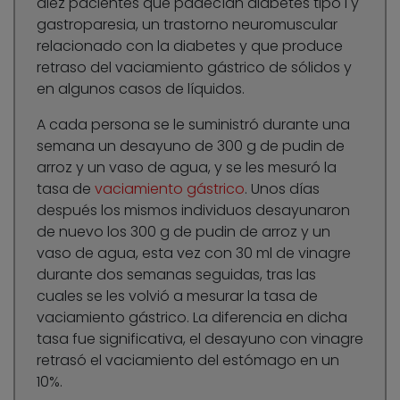
diez pacientes que padecían diabetes tipo I y
gastroparesia, un trastorno neuromuscular
relacionado con la diabetes y que produce
retraso del vaciamiento gástrico de sólidos y
en algunos casos de líquidos.
A cada persona se le suministró durante una
semana un desayuno de 300 g de pudin de
arroz y un vaso de agua, y se les mesuró la
tasa de
vaciamiento gástrico
. Unos días
después los mismos individuos desayunaron
de nuevo los 300 g de pudin de arroz y un
vaso de agua, esta vez con 30 ml de vinagre
durante dos semanas seguidas, tras las
cuales se les volvió a mesurar la tasa de
vaciamiento gástrico. La diferencia en dicha
tasa fue significativa, el desayuno con vinagre
retrasó el vaciamiento del estómago en un
10%.