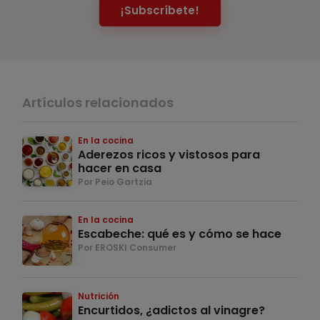
¡Subscríbete!
Artículos relacionados
En la cocina
Aderezos ricos y vistosos para
hacer en casa
Por Peio Gartzia
En la cocina
Escabeche: qué es y cómo se hace
Por EROSKI Consumer
Nutrición
Encurtidos, ¿adictos al vinagre?