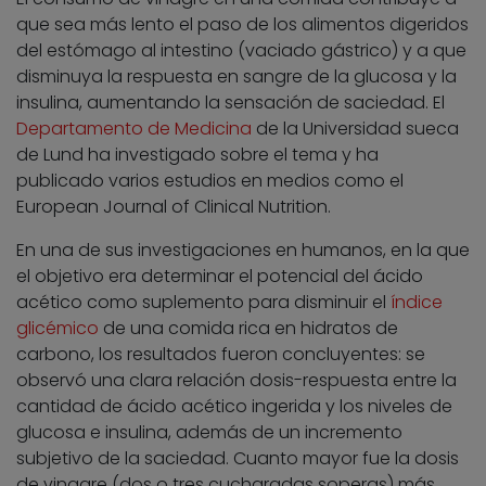
que sea más lento el paso de los alimentos digeridos
del estómago al intestino (vaciado gástrico) y a que
disminuya la respuesta en sangre de la glucosa y la
insulina, aumentando la sensación de saciedad. El
Departamento de Medicina
de la Universidad sueca
de Lund ha investigado sobre el tema y ha
publicado varios estudios en medios como el
European Journal of Clinical Nutrition.
En una de sus investigaciones en humanos, en la que
el objetivo era determinar el potencial del ácido
acético como suplemento para disminuir el
índice
glicémico
de una comida rica en hidratos de
carbono, los resultados fueron concluyentes: se
observó una clara relación dosis-respuesta entre la
cantidad de ácido acético ingerida y los niveles de
glucosa e insulina, además de un incremento
subjetivo de la saciedad. Cuanto mayor fue la dosis
de vinagre (dos o tres cucharadas soperas) más