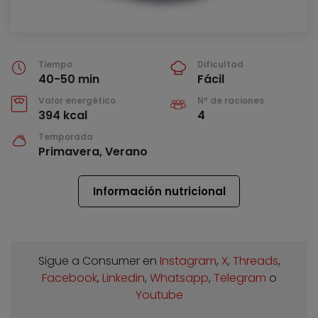
Tiempo
Dificultad
40-50 min
Fácil
Valor energético
Nº de raciones
394 kcal
4
Temporada
Primavera, Verano
Información nutricional
Sigue a Consumer en
Instagram
,
X
,
Threads
,
Facebook
,
Linkedin
,
Whatsapp
,
Telegram
o
Youtube