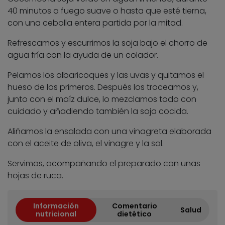
40 minutos a fuego suave o hasta que esté tierna,
con una cebolla entera partida por la mitad.
Refrescamos y escurrimos la soja bajo el chorro de
agua fría con la ayuda de un colador.
Pelamos los albaricoques y las uvas y quitamos el
hueso de los primeros. Después los troceamos y,
junto con el maíz dulce, lo mezclamos todo con
cuidado y añadiendo también la soja cocida.
Aliñamos la ensalada con una vinagreta elaborada
con el aceite de oliva, el vinagre y la sal.
Servimos, acompañando el preparado con unas
hojas de ruca.
Información
Comentario
Salud
nutricional
dietético