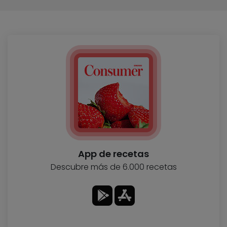
App de recetas
Descubre más de 6.000 recetas