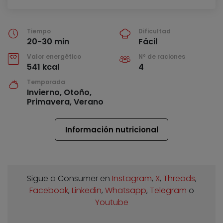
Tiempo
Dificultad
20-30 min
Fácil
Valor energético
Nº de raciones
541 kcal
4
Temporada
Invierno, Otoño,
Primavera, Verano
Información nutricional
Sigue a Consumer en
Instagram
,
X
,
Threads
,
Facebook
,
Linkedin
,
Whatsapp
,
Telegram
o
Youtube