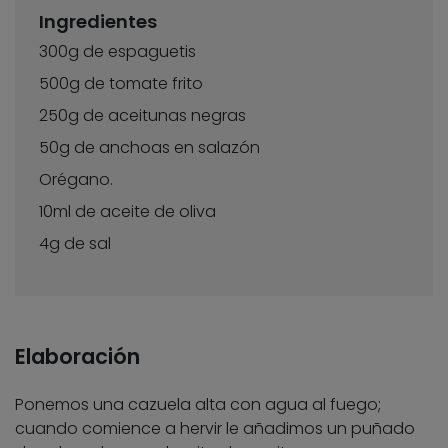
Ingredientes
300g de espaguetis
500g de tomate frito
250g de aceitunas negras
50g de anchoas en salazón
Orégano.
10ml de aceite de oliva
4g de sal
Elaboración
Ponemos una cazuela alta con agua al fuego;
cuando comience a hervir le añadimos un puñado