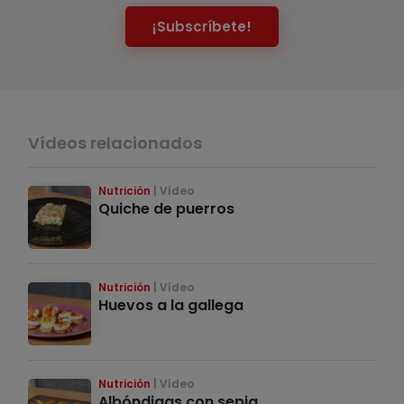
¡Subscríbete!
Vídeos relacionados
Nutrición
Vídeo
Quiche de puerros
Nutrición
Vídeo
Huevos a la gallega
Nutrición
Vídeo
Albóndigas con sepia