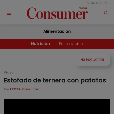
Castellano
Alimentación
Nutrición
En la cocina
Vídeo
Estofado de ternera con patatas
Por
EROSKI Consumer