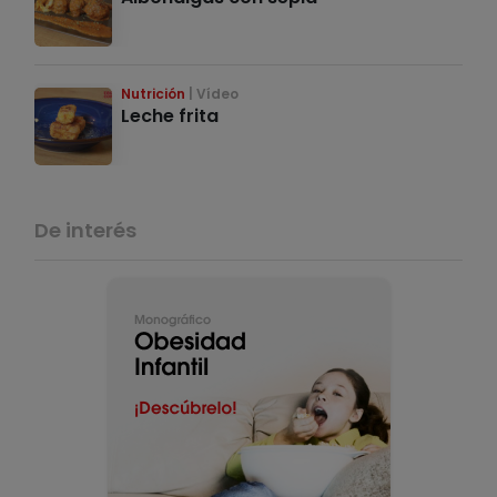
Nutrición
Vídeo
Leche frita
De interés