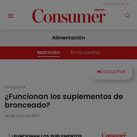
Castellano
Alimentación
Nutrición
En la cocina
Infografía
¿Funcionan los suplementos de
bronceado?
28 de julio de 2021