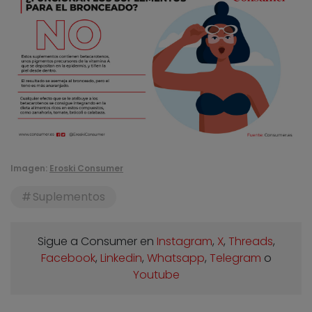
Imagen:
Eroski Consumer
Suplementos
Sigue a Consumer en
Instagram
,
X
,
Threads
,
Facebook
,
Linkedin
,
Whatsapp
,
Telegram
o
Youtube