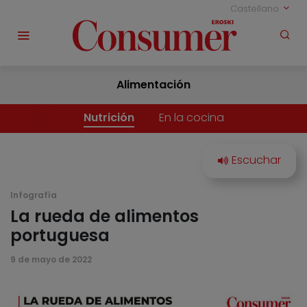
Castellano
Alimentación
Nutrición
En la cocina
Infografía
La rueda de alimentos
portuguesa
9 de mayo de 2022