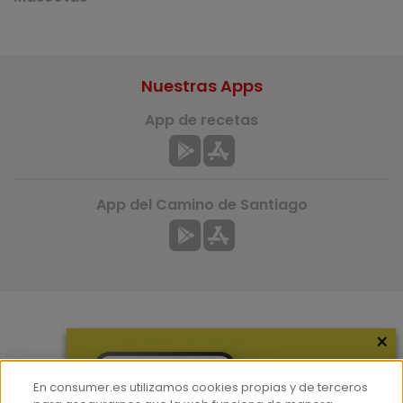
Nuestras Apps
App de recetas
App del Camino de Santiago
×
Más información
¿Quiénes somos?
En consumer.es utilizamos cookies propias y de terceros