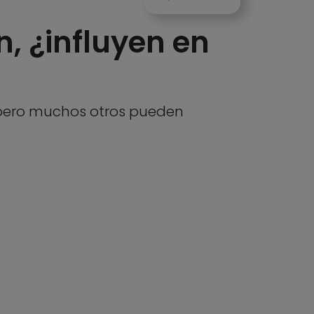
n, ¿influyen en
pero muchos otros pueden