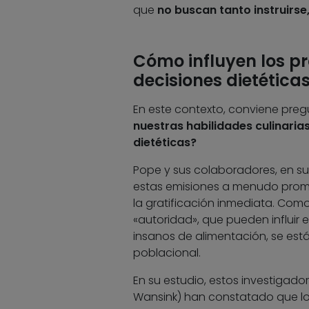
que
no buscan tanto instruirse
Cómo influyen los p
decisiones dietética
En este contexto, conviene pre
nuestras habilidades culinari
dietéticas?
Pope y sus colaboradores, en su 
estas emisiones a menudo promu
la gratificación inmediata. Com
«autoridad», que pueden influir
insanos de alimentación, se está
poblacional.
En su estudio, estos investigado
Wansink) han constatado que lo