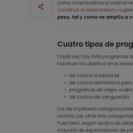
como incentivarnos a cocinar r
contribuir al sedentarismo
o prom
peso, tal y como se amplía a c
Cuatro tipos de pro
Cada vez hay más programas telev
Ketchum los clasificó en la revis
de cocina tradicional.
de cocina doméstica, pero
programas de viajes «culina
de cocina de vanguardia.
Los de la primera categoría pre
cocina. Las otras tres categoría
Pues bien, según acaba de deta
mayoría de espectadores de pr