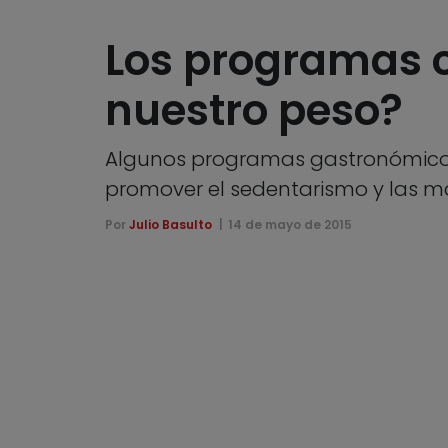
Los programas cu
nuestro peso?
Algunos programas gastronómicos
promover el sedentarismo y las ma
Por
Julio Basulto
14 de mayo de 2015