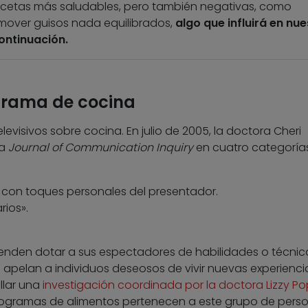
ecetas más saludables, pero también negativas, como
over guisos nada equilibrados,
algo que influirá en nue
ontinuación.
grama de cocina
isivos sobre cocina. En julio de 2005, la doctora Cheri
ta
Journal of Communication Inquiry
en cuatro categorías
 con toques personales del presentador.
rios».
tenden dotar a sus espectadores de habilidades o técnic
s apelan a individuos deseosos de vivir nuevas experienci
llar una
investigación coordinada por la doctora Lizzy P
ogramas de alimentos pertenecen a este grupo de perso