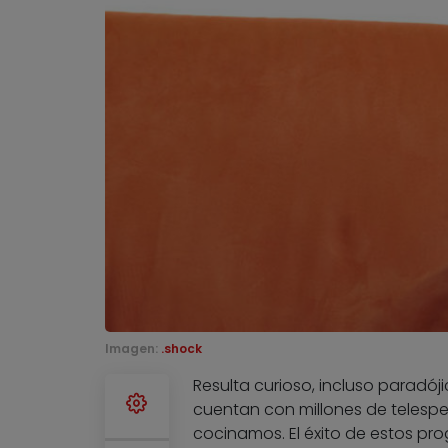
Imagen:
.shock
Resulta curioso, incluso paradó
cuentan con millones de telesp
cocinamos. El éxito de estos pr