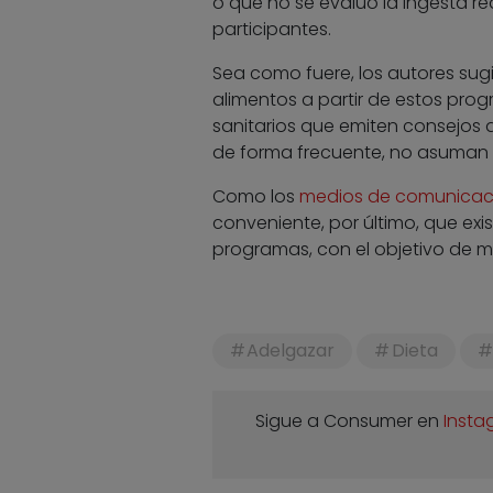
o que no se evaluó la ingesta rea
participantes.
Sea como fuere, los autores sug
alimentos a partir de estos pro
sanitarios que emiten consejos 
de forma frecuente, no asuman 
Como los
medios de comunicac
conveniente, por último, que exis
programas, con el objetivo de mejo
Adelgazar
Dieta
Sigue a Consumer en
Insta