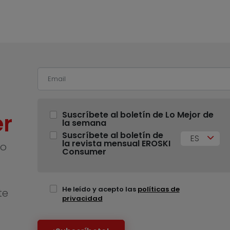
r
Suscríbete al boletín de Lo Mejor de
la semana
Suscríbete al boletín de
ES
la revista mensual EROSKI
no
Consumer
He leído y acepto las
políticas de
te
privacidad