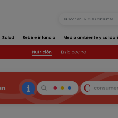
Salud
Bebé e infancia
Medio ambiente y solidar
Nutrición
En la cocina