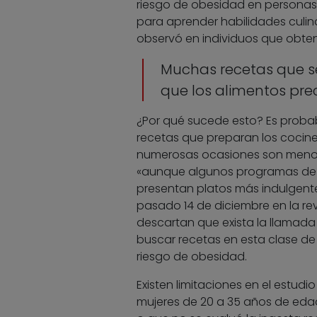
riesgo de obesidad en personas 
para aprender habilidades culina
observó en individuos que obten
Muchas recetas que se
que los alimentos pr
¿Por qué sucede esto? Es proba
recetas que preparan los cociner
numerosas ocasiones son menos 
«aunque algunos programas de c
presentan platos más indulgente
pasado 14 de diciembre en la re
descartan que exista la llamada 
buscar recetas en esta clase d
riesgo de obesidad.
Existen limitaciones en el estud
mujeres de 20 a 35 años de edad