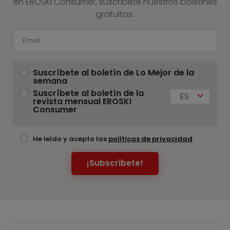
en EROSKI Consumer, suscríbete nuestros boletines
gratuitos.
Suscríbete al boletín de Lo Mejor de la
semana
Suscríbete al boletín de la
ES
revista mensual EROSKI
Consumer
He leído y acepto las
políticas de privacidad
¡Subscríbete!