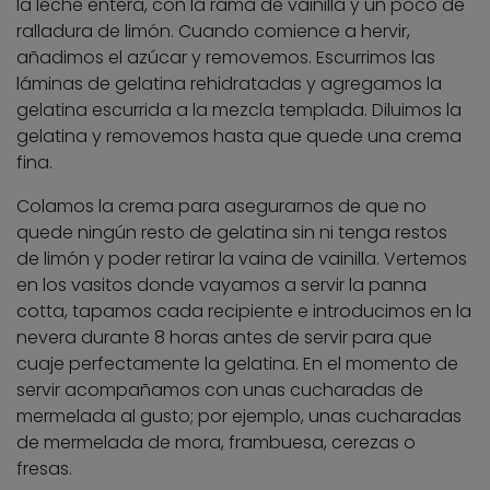
la leche entera, con la rama de vainilla y un poco de
ralladura de limón. Cuando comience a hervir,
añadimos el azúcar y removemos. Escurrimos las
láminas de gelatina rehidratadas y agregamos la
gelatina escurrida a la mezcla templada. Diluimos la
gelatina y removemos hasta que quede una crema
fina.
Colamos la crema para asegurarnos de que no
quede ningún resto de gelatina sin ni tenga restos
de limón y poder retirar la vaina de vainilla. Vertemos
en los vasitos donde vayamos a servir la panna
cotta, tapamos cada recipiente e introducimos en la
nevera durante 8 horas antes de servir para que
cuaje perfectamente la gelatina. En el momento de
servir acompañamos con unas cucharadas de
mermelada al gusto; por ejemplo, unas cucharadas
de mermelada de mora, frambuesa, cerezas o
fresas.