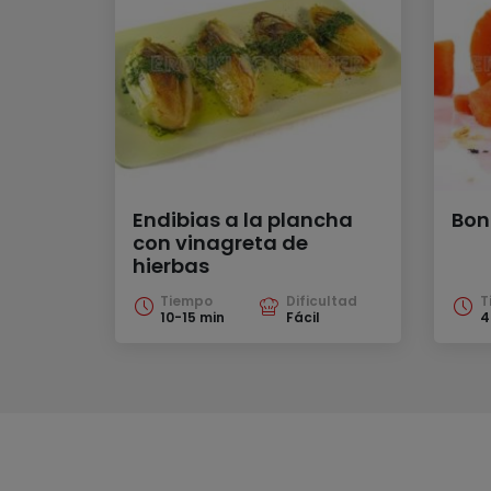
Endibias a la plancha
Bon
con vinagreta de
hierbas
Tiempo
Dificultad
T
10-15 min
Fácil
4