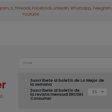
gram
,
X
,
Threads
,
Facebook
,
Linkedin
,
Whatsapp
,
Telegram
Youtube
r
Suscríbete al boletín de Lo Mejor de
la semana
Suscríbete al boletín de
ES
la revista mensual EROSKI
no
Consumer