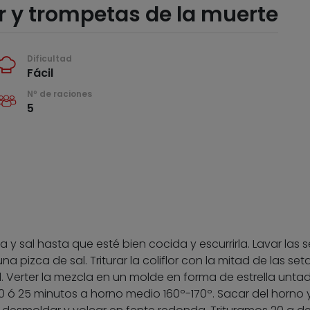
or y trompetas de la muerte
Dificultad
Fácil
Nº de raciones
5
a y sal hasta que esté bien cocida y escurrirla. Lavar las s
pizca de sal. Triturar la coliflor con la mitad de las seta
. Verter la mezcla en un molde en forma de estrella unta
0 ó 25 minutos a horno medio 160º-170º. Sacar del horno 