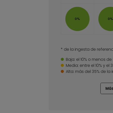
0%
0%
* de la ingesta de referenc
Baja:
el 10% o menos de 
Media:
entre el 10% y el
Alta:
más del 35% de la 
Más