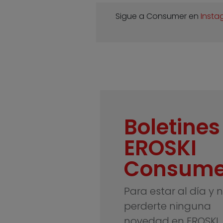
Sigue a Consumer en
Insta
Boletines
EROSKI
Consume
Para estar al día y 
perderte ninguna
novedad en EROSKI