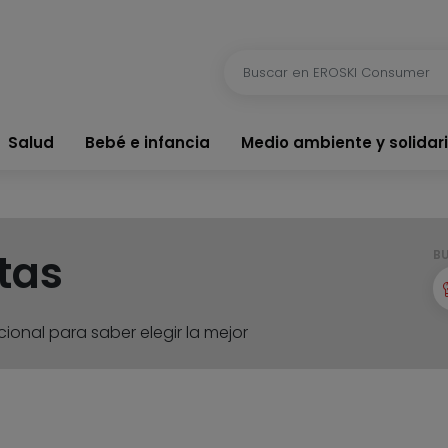
Salud
Bebé e infancia
Medio ambiente y solidar
tas
B
ional para saber elegir la mejor