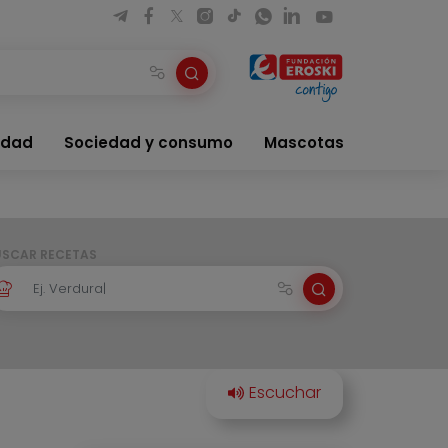
idad
Sociedad y consumo
Mascotas
USCAR RECETAS