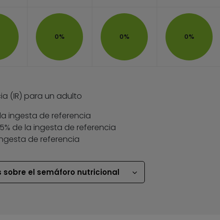
0%
0%
0%
ia (IR) para un adulto
la ingesta de referencia
 35% de la ingesta de referencia
ingesta de referencia
 sobre el semáforo nutricional