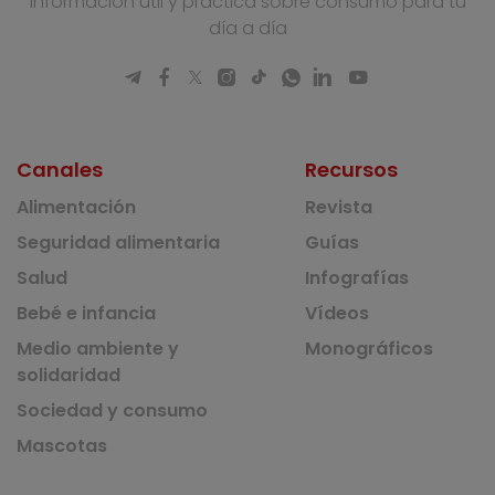
Información útil y práctica sobre consumo para tu
día a día
Canales
Recursos
Alimentación
Revista
Seguridad alimentaria
Guías
Salud
Infografías
Bebé e infancia
Vídeos
Medio ambiente y
Monográficos
solidaridad
Sociedad y consumo
Mascotas