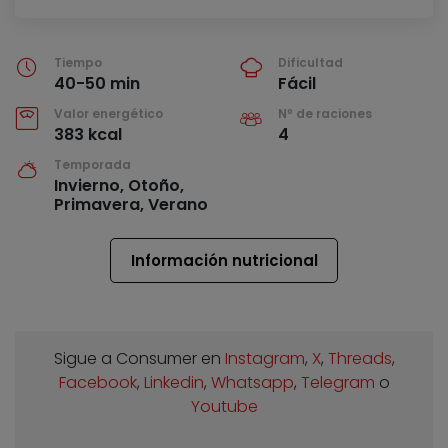
Tiempo
Dificultad
40-50 min
Fácil
Valor energético
Nº de raciones
383 kcal
4
Temporada
Invierno, Otoño,
Primavera, Verano
Información nutricional
Sigue a Consumer en
Instagram
,
X
,
Threads
,
Facebook
,
Linkedin
,
Whatsapp
,
Telegram
o
Youtube