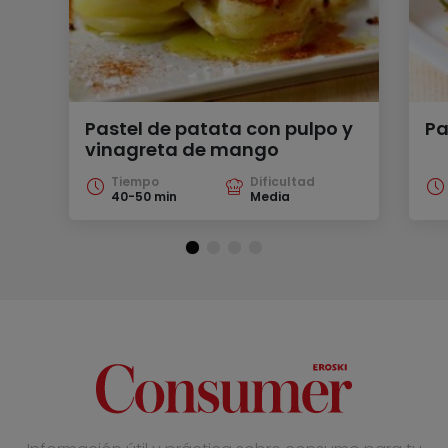
Pastel de patata con pulpo y
Pa
vinagreta de mango
Tiempo
Dificultad
40-50 min
Media