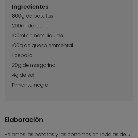
Ingredientes
800g de patatas
200ml de leche
100ml de nata líquida
100g de queso emmental
1 cebolla
20g de margarina
4g de sal
Pimienta negra.
Elaboración
Pelamos las patatas y las cortamos en rodajas de 5