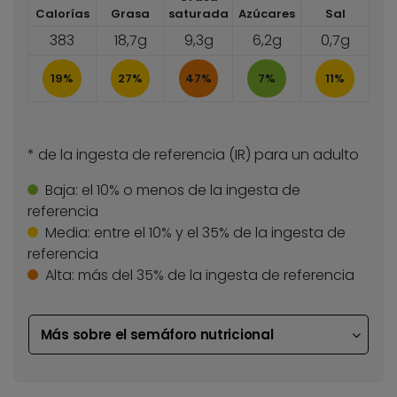
Calorías
Grasa
saturada
Azúcares
Sal
383
18,7g
9,3g
6,2g
0,7g
19%
27%
47%
7%
11%
* de la ingesta de referencia (IR) para un adulto
Baja:
el 10% o menos de la ingesta de
referencia
Media:
entre el 10% y el 35% de la ingesta de
referencia
Alta:
más del 35% de la ingesta de referencia
Más sobre el semáforo nutricional