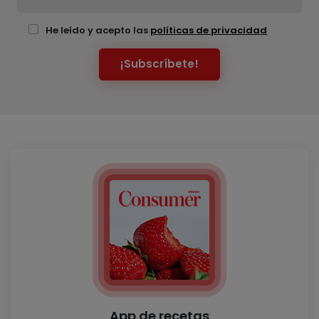
He leído y acepto las
políticas de privacidad
¡Subscríbete!
App de recetas