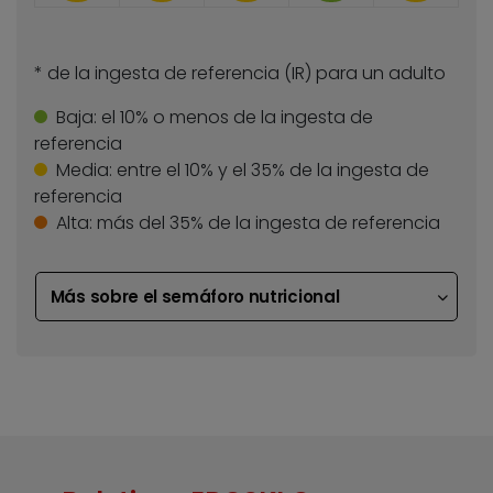
* de la ingesta de referencia (IR) para un adulto
Baja:
el 10% o menos de la ingesta de
referencia
Media:
entre el 10% y el 35% de la ingesta de
referencia
Alta:
más del 35% de la ingesta de referencia
Más sobre el semáforo nutricional