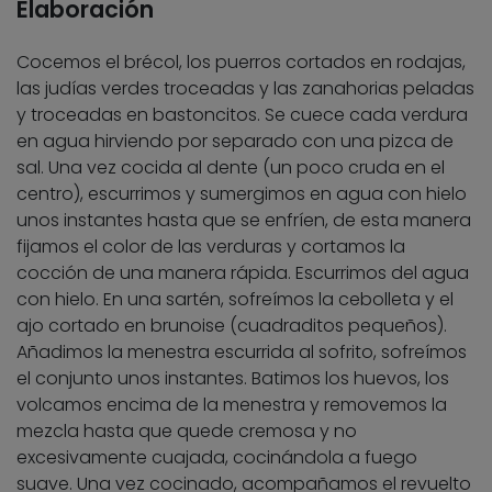
Elaboración
Cocemos el brécol, los puerros cortados en rodajas,
las judías verdes troceadas y las zanahorias peladas
y troceadas en bastoncitos. Se cuece cada verdura
en agua hirviendo por separado con una pizca de
sal. Una vez cocida al dente (un poco cruda en el
centro), escurrimos y sumergimos en agua con hielo
unos instantes hasta que se enfríen, de esta manera
fijamos el color de las verduras y cortamos la
cocción de una manera rápida. Escurrimos del agua
con hielo. En una sartén, sofreímos la cebolleta y el
ajo cortado en brunoise (cuadraditos pequeños).
Añadimos la menestra escurrida al sofrito, sofreímos
el conjunto unos instantes. Batimos los huevos, los
volcamos encima de la menestra y removemos la
mezcla hasta que quede cremosa y no
excesivamente cuajada, cocinándola a fuego
suave. Una vez cocinado, acompañamos el revuelto