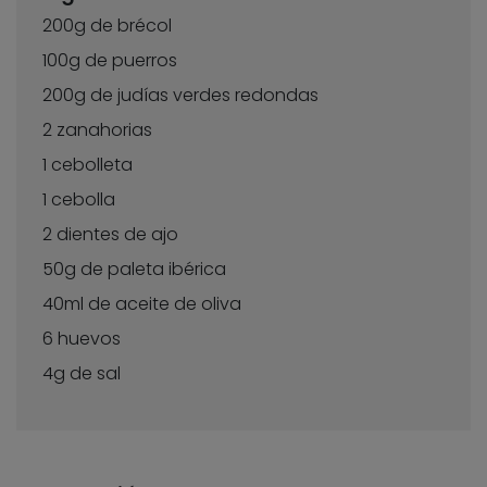
200g de brécol
100g de puerros
200g de judías verdes redondas
2 zanahorias
1 cebolleta
1 cebolla
2 dientes de ajo
50g de paleta ibérica
40ml de aceite de oliva
6 huevos
4g de sal