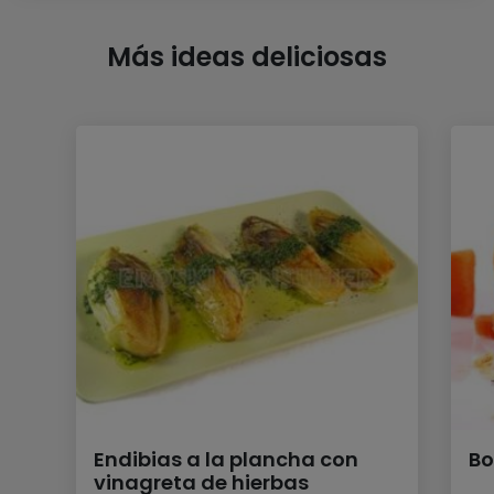
Más ideas deliciosas
Endibias a la plancha con
Bo
vinagreta de hierbas