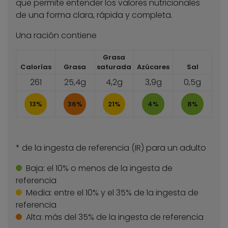
que permite entender los valores nutricionales
de una forma clara, rápida y completa.
Una ración contiene
Grasa
Calorías
Grasa
saturada
Azúcares
Sal
261
25,4g
4,2g
3,9g
0,5g
13%
36%
21%
4%
8%
* de la ingesta de referencia (IR) para un adulto
Baja:
el 10% o menos de la ingesta de
referencia
Media:
entre el 10% y el 35% de la ingesta de
referencia
Alta:
más del 35% de la ingesta de referencia