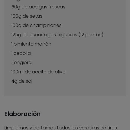
50g de acelgas frescas
100g de setas
100g de champiñones
125g de espárragos trigueros (12 puntas)
1 pimiento morrón
1 cebolla
Jengibre.
100ml de aceite de oliva
4g de sal
Elaboración
Limpiamos y cortamos todas las verduras en tiras.