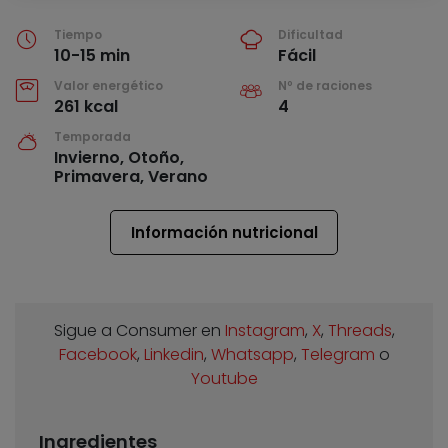
Tiempo
Dificultad
10-15 min
Fácil
Valor energético
Nº de raciones
261 kcal
4
Temporada
Invierno, Otoño,
Primavera, Verano
Información nutricional
Sigue a Consumer en
Instagram
,
X
,
Threads
,
Facebook
,
Linkedin
,
Whatsapp
,
Telegram
o
Youtube
Ingredientes