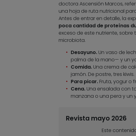
doctora Ascensión Marcos, refer
una hoja de ruta nutricional par
Antes de entrar en detalle, la ex
poca cantidad de proteínas dur
exceso de este nutriente, sobre 
microbiota.
Desayuno.
Un vaso de lech
palma de la mano— y un yo
Comida.
Una crema de cala
jamón. De postre, tres kiwis.
Para picar.
Fruta, yogur o f
Cena.
Una ensalada con to
manzana o una pera y un y
Revista mayo 2026
Este contenido