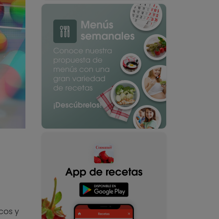
cos y