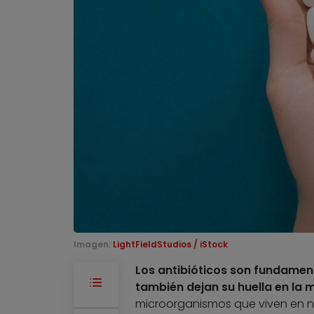
Imagen:
LightFieldStudios / iStock
Los antibióticos son fundamen
también dejan su huella en la m
microorganismos que viven en n