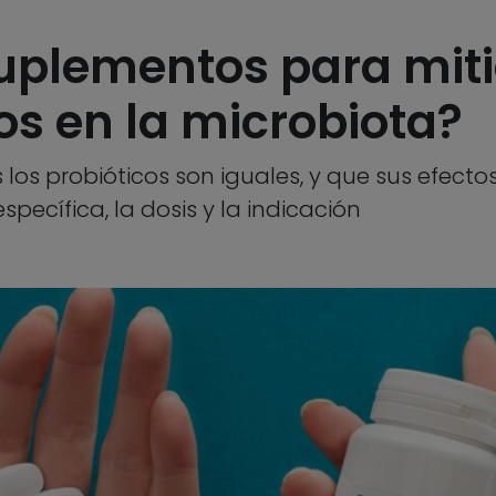
 suplementos para mit
cos en la microbiota?
los probióticos son iguales, y que sus efecto
ecífica, la dosis y la indicación