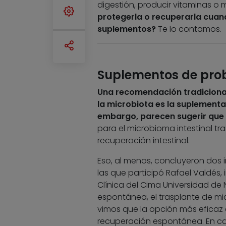
digestión, producir vitaminas o 
protegerla o recuperarla cuan
suplementos?
Te lo contamos.
Suplementos de prob
Una recomendación tradicional
la microbiota es la suplementa
embargo, parecen sugerir que 
para el microbioma intestinal tras
recuperación intestinal.
Eso, al menos, concluyeron dos 
las que participó Rafael Valdés, 
Clínica del Cima Universidad de
espontánea, el trasplante de mic
vimos que la opción más eficaz e
recuperación espontánea. En c