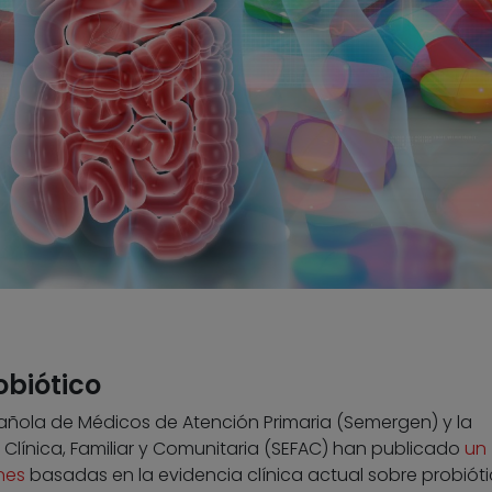
obiótico
añola de Médicos de Atención Primaria (Semergen) y la
línica, Familiar y Comunitaria (SEFAC) han publicado
un
nes
basadas en la evidencia clínica actual sobre probióti