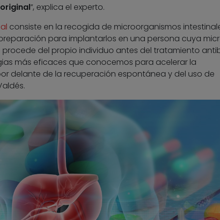
original
”, explica el experto.
al
consiste en la recogida de microorganismos intestinal
 preparación para implantarlos en una persona cuya mic
a procede del propio individuo antes del tratamiento antib
egias más eficaces que conocemos para acelerar la
por delante de la recuperación espontánea y del uso de
Valdés.