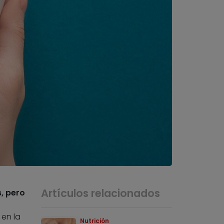
Artículos relacionados
, pero
en la
Nutrición