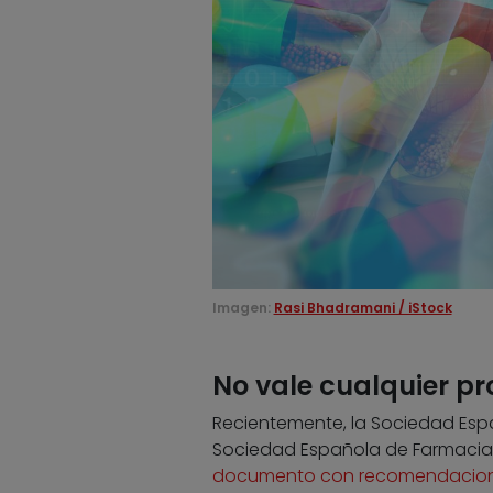
Imagen:
Rasi Bhadramani / iStock
No vale cualquier pr
Recientemente,
la Sociedad Esp
Sociedad Española de Farmacia C
documento con recomendacio