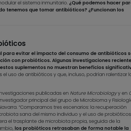
modular el sistema inmunitario.
¿Qué podemos hacer par
do tenemos que tomar antibióticos? ¿Funcionan los
ióticos
 para evitar el impacto del consumo de antibióticos 
ción con probióticos. Algunas investigaciones reciente
estos suplementos no muestran beneficios significati
 el uso de antibióticos y que, incluso, podrían ralentizar l
investigaciones publicadas en
Nature Microbiology
y en
C
investigador principal del grupo de Microbioma y Fisiologí
 Navarra. “Comparamos tres escenarios: la recuperación
robiota sana del mismo individuo y el uso de probióticos.
ra el trasplante de microbiota propia, seguida de la
ambio,
los probióticos retrasaban de forma notable la