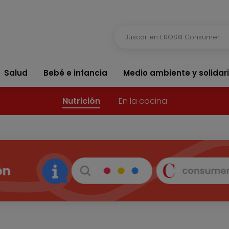
Salud
Bebé e infancia
Medio ambiente y solidar
Nutrición
En la cocina