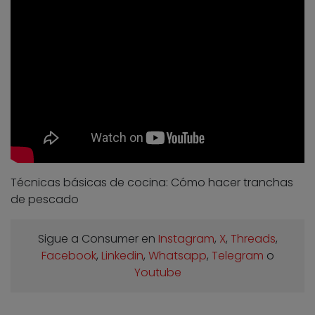
Técnicas básicas de cocina: Cómo hacer tranchas
de pescado
Sigue a Consumer en
Instagram
,
X
,
Threads
,
Facebook
,
Linkedin
,
Whatsapp
,
Telegram
o
Youtube