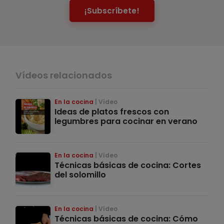
¡Subscríbete!
Vídeos relacionados
En la cocina
Vídeo
Ideas de platos frescos con
legumbres para cocinar en verano
En la cocina
Vídeo
Técnicas básicas de cocina: Cortes
del solomillo
En la cocina
Vídeo
Técnicas básicas de cocina: Cómo