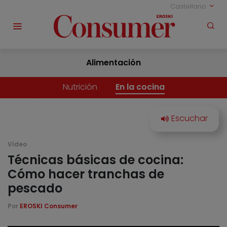
Castellano
Alimentación
Nutrición
En la cocina
Vídeo
Técnicas básicas de cocina:
Cómo hacer tranchas de
pescado
Por
EROSKI Consumer