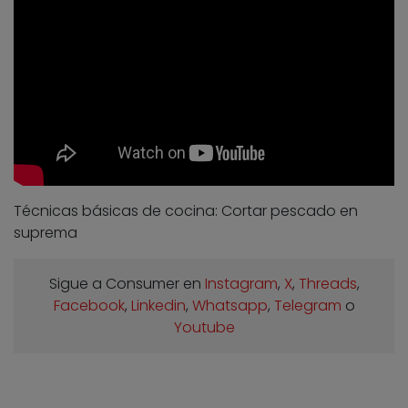
Técnicas básicas de cocina: Cortar pescado en
suprema
Sigue a Consumer en
Instagram
,
X
,
Threads
,
Facebook
,
Linkedin
,
Whatsapp
,
Telegram
o
Youtube