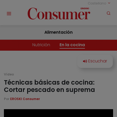
Castellano
Alimentación
Nutrición
En la cocina
Vídeo
Técnicas básicas de cocina:
Cortar pescado en suprema
Por
EROSKI Consumer