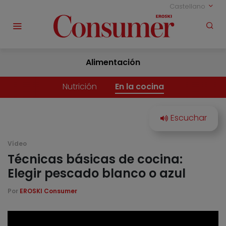
Castellano
Alimentación
Nutrición
En la cocina
Vídeo
Técnicas básicas de cocina:
Elegir pescado blanco o azul
Por
EROSKI Consumer