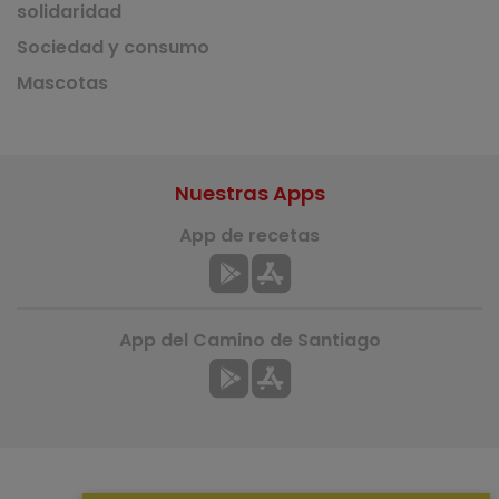
solidaridad
Sociedad y consumo
Mascotas
Nuestras Apps
App de recetas
App del Camino de Santiago