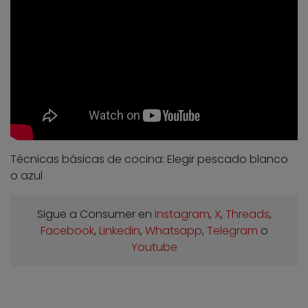
Técnicas básicas de cocina: Elegir pescado blanco
o azul
Sigue a Consumer en
Instagram
,
X
,
Threads
,
Facebook
,
Linkedin
,
Whatsapp
,
Telegram
o
Youtube