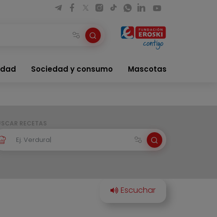
idad
Sociedad y consumo
Mascotas
USCAR RECETAS