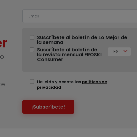
r
Suscríbete al boletín de Lo Mejor de
la semana
Suscríbete al boletín de
ES
la revista mensual EROSKI
no
Consumer
He leído y acepto las
políticas de
te
privacidad
¡Subscríbete!