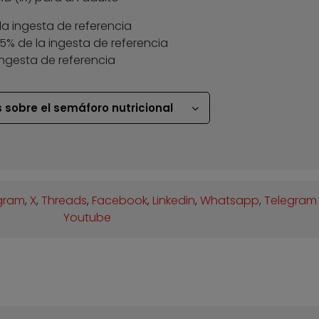
la ingesta de referencia
 35% de la ingesta de referencia
ingesta de referencia
 sobre el semáforo nutricional
gram
,
X
,
Threads
,
Facebook
,
Linkedin
,
Whatsapp
,
Telegram
Youtube