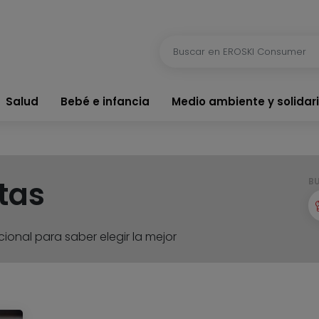
Salud
Bebé e infancia
Medio ambiente y solidar
tas
B
ional para saber elegir la mejor