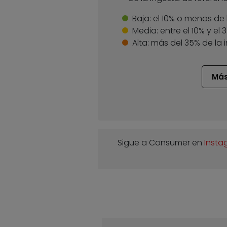
Baja:
el 10% o menos de 
Media:
entre el 10% y el
Alta:
más del 35% de la 
Más
Sigue a Consumer en
Insta