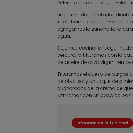
Pelamos la zanahoria, la calaba
Limpiamos la cebolla, los dientes 
los sofreímos en una cazuela con
agregamos la zanahoria, la cal
agua.
Dejamos cocinar a fuego modera
verdura, la trituramos con la b
de aceite de oliva virgen, rem
Trituramos el queso de burgos c
de oliva, sal y un toque de pim
cucharadas de la crema de queso
ultimamos con un poco de pan fr
Información nutricional