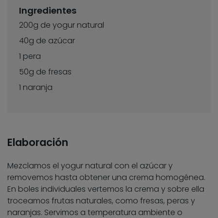
Ingredientes
200g de yogur natural
40g de azúcar
1 pera
50g de fresas
1 naranja
Elaboración
Mezclamos el yogur natural con el azúcar y
removemos hasta obtener una crema homogénea.
En boles individuales vertemos la crema y sobre ella
troceamos frutas naturales, como fresas, peras y
naranjas. Servimos a temperatura ambiente o