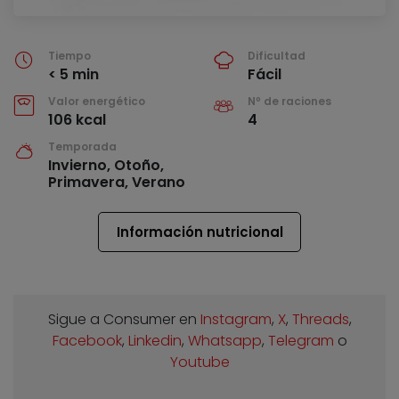
Tiempo
Dificultad
< 5 min
Fácil
Valor energético
Nº de raciones
106 kcal
4
Temporada
Invierno, Otoño,
Primavera, Verano
Información nutricional
Sigue a Consumer en
Instagram
,
X
,
Threads
,
Facebook
,
Linkedin
,
Whatsapp
,
Telegram
o
Youtube