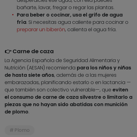
desperdicies ese agua; con ella puedes
bañarte, lavar, fregar o regar las plantas.
Para beber o cocinar, usa el grifo de agua
fría
. Si necesitas agua caliente para cocinar o
preparar un biberón
, calienta el agua fría.
👉 Carne de caza
La Agencia Española de Seguridad Alimentaria y
Nutrición (AESAN) recomienda
para los niños y niñas
de hasta siete años
, además de a las mujeres
embarazadas, planificando estarlo o en lactancia —
que también son colectivo vulnerable—, que
eviten
el consumo de carne de caza silvestre o limitarlo a
piezas que no hayan sido abatidas con munición
de plomo
.
Plomo