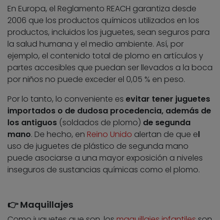
En Europa, el Reglamento REACH garantiza desde
2006 que los productos químicos utilizados en los
productos, incluidos los juguetes, sean seguros para
la salud humana y el medio ambiente. Así, por
ejemplo, el contenido total de plomo en artículos y
partes accesibles que puedan ser llevados a la boca
por niños no puede exceder el 0,05 % en peso.
Por lo tanto, lo conveniente es
evitar tener juguetes
importados o de dudosa procedencia, además de
los antiguos
(soldados de plomo)
de segunda
mano
. De hecho, en
Reino Unido
alertan de que e
l
uso de juguetes de plástico de segunda mano
puede asociarse a una mayor exposición a niveles
inseguros de sustancias químicas como el plomo.
👉 Maquillajes
Como juguetes que son, los
maquillajes infantiles
son