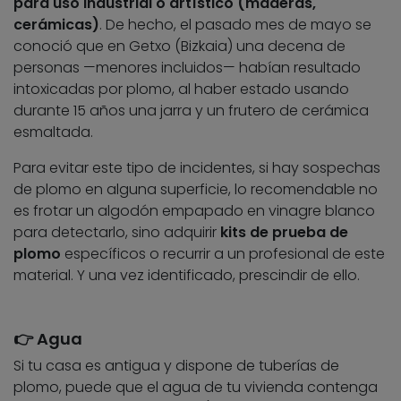
para uso industrial o artístico (maderas,
cerámicas)
. De hecho, el pasado mes de mayo se
conoció que en Getxo (Bizkaia) una decena de
personas —menores incluidos— habían resultado
intoxicadas por plomo, al haber estado usando
durante 15 años una jarra y un frutero de cerámica
esmaltada.
Para evitar este tipo de incidentes, si hay sospechas
de plomo en alguna superficie, lo recomendable no
es frotar un algodón empapado en vinagre blanco
para detectarlo, sino adquirir
kits de prueba de
plomo
específicos o recurrir a un profesional de este
material. Y una vez identificado, prescindir de ello.
👉 Agua
Si tu casa es antigua y dispone de tuberías de
plomo, puede que el agua de tu vivienda contenga