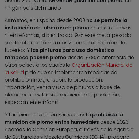
desde 2001, ya
no se vende gasolina con plomo
en
ningún país del mundo.
Asimismo, en España desde 2003
no se permite la
instalación de tuberías de plomo
en obras nuevas
ni en reformas, si bien hasta 1975 este metal pesado
se utilizaba de forma masiva en la fabricación de
tuberías. Y
las pinturas para uso doméstico
tampoco poseen plomo
desde 1988, a diferencia de
otros países a los cuales la
Organización Mundial de
la Salud
pide que se implementen medidas de
prohibición integral sobre la producción,
importación, venta y uso de pinturas a base de
plomo para evitar su exposición a la población,
especialmente infantil.
Y también en la Unión Europea está
prohibida la
munición de plomo en los humedales
desde 2023.
Además, la Comisión Europea, a través de la Agencia
de Sustancias y Mezclas Químicas (ECHA), propone