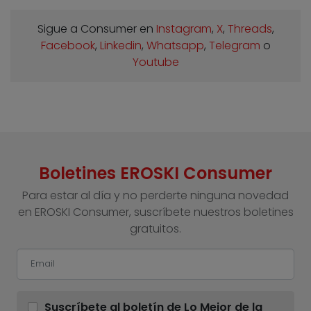
Sigue a Consumer en
Instagram
,
X
,
Threads
,
Facebook
,
Linkedin
,
Whatsapp
,
Telegram
o
Youtube
Boletines EROSKI Consumer
Para estar al día y no perderte ninguna novedad
en EROSKI Consumer, suscríbete nuestros boletines
gratuitos.
Suscríbete al boletín de Lo Mejor de la