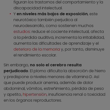
figuran los trastornos del comportamiento y la
discapacidad intelectual.
Y
en niveles más bajos de exposición
, este
neurotóxico también perjudica al
neurodesarrollo, como sostienen muchos
estudios
: reduce el cociente intelectual, afecta
a la pérdida auditiva, incrementa la irritabilidad,
aumenta las dificultades de aprendizaje y el
deterioro de la memoria
y, por tanto, disminuye
el rendimiento escolar.
Sin embargo,
no solo el cerebro resulta
perjudicado
. El plomo dificulta la absorción de hierro
y predispone a niveles menores de vitamina D. Así
que puede producir anemia, además de dolor
abdominal, vómitos, estreñimiento, pérdida de peso
y apetito,
hipertensión
, insuficiencia renal o toxicidad
en los órganos reproductores.