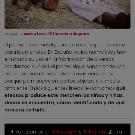
Imagen:
Jessica Lewis 🦋 thepaintedsquare
El plomo es un metal pesado tóxico especialmente
para los menores. En España varias normativas han
eliminado su uso en la fabricación de diversos
productos. Aun así, el plomo sigue suponiendo una
amenaza para la salud de los más pequeños,
porque permanece en ciertos objetos y el medio
ambiente. En las siguientes líneas te contamos
qué
efectos produce este metal en los niños y niñas,
dónde se encuentra, cómo identificarlo y de qué
manera evitarlo.
📌 Ya estamos en
WhatsApp
y
Telegram
. ¡Entra