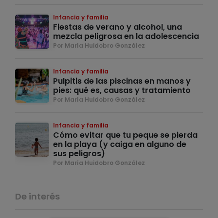
Infancia y familia
Fiestas de verano y alcohol, una
mezcla peligrosa en la adolescencia
Por María Huidobro González
Infancia y familia
Pulpitis de las piscinas en manos y
pies: qué es, causas y tratamiento
Por María Huidobro González
Infancia y familia
Cómo evitar que tu peque se pierda
en la playa (y caiga en alguno de
sus peligros)
Por María Huidobro González
De interés