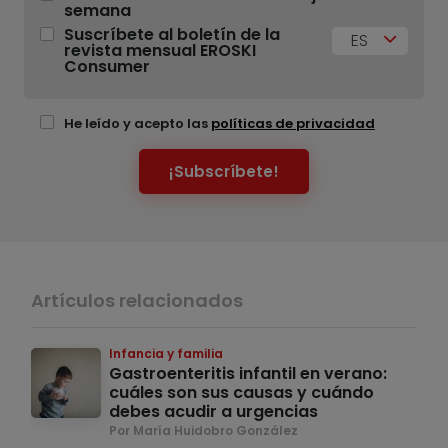
semana
Suscríbete al boletín de la
ES
revista mensual EROSKI
Consumer
He leído y acepto las
políticas de privacidad
¡Subscríbete!
Artículos relacionados
Infancia y familia
Gastroenteritis infantil en verano:
cuáles son sus causas y cuándo
debes acudir a urgencias
Por María Huidobro González