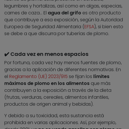
legumbres y hortalizas, así como en algas, especias,
carnes de caza… El
agua del grifo
es otro producto
que contribuye a esa exposición, según la Autoridad
Europea de Seguridad Alimentaria (
EFSA
), si bien esto
se debe a que discurra por tuberías de plomo.
✔️ Cada vez en menos espacios
Por fortuna, cada vez hay menos fuentes de plomo,
gracias a la aplicación de diferentes normativas. En
el
Reglamento (UE) 2023/915
se fijan los
límites
máximos de plomo en los alimentos
que más
contribuyen a la exposición a través de la dieta
(frutas, verduras, cereales, alimentos infantiles,
productos de origen animal y bebidas).
Y debido a su toxicidad, esta sustancia está
prohibida en varias aplicaciones. Así, por ejemplo,