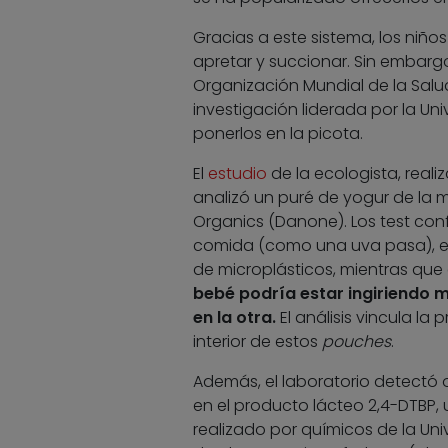
Gracias a este sistema, los niño
apretar y succionar. Sin embargo,
Organización Mundial de la Sal
investigación liderada por la Univ
ponerlos en la picota.
El
estudio
de la ecologista, real
analizó un puré de yogur de la 
Organics (Danone). Los test con
comida (como una uva pasa), el
de microplásticos, mientras que 
bebé podría estar ingiriendo m
en la otra.
El análisis vincula la
interior de estos
pouches
.
Además, el laboratorio
detectó o
en el producto lácteo 2,4-DTBP
realizado por químicos de la Uni