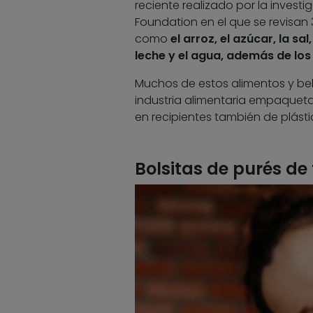
reciente realizado por la investi
Foundation en el que se revisan
como
el arroz, el azúcar, la sa
leche y el agua, además de lo
Muchos de estos alimentos y beb
industria alimentaria empaqueta
en recipientes también de plástic
Bolsitas de purés de