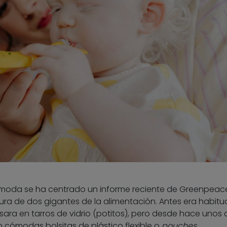
 moda se ha centrado un informe reciente de Greenpeace
ura de dos gigantes de la alimentación. Antes era habitu
sara en tarros de vidrio (potitos), pero desde hace unos
 cómodas bolsitas de plástico flexible o
pouches
.