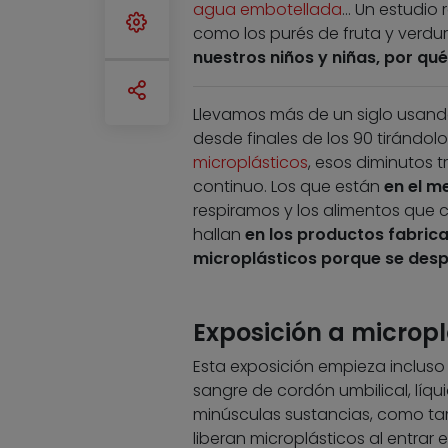
agua embotellada
… Un estudio 
como los purés de fruta y verdur
nuestros niños y niñas, por qu
Llevamos más de un siglo usando 
desde finales de los 90 tirándol
microplásticos
, esos diminutos t
continuo. Los que están
en el m
respiramos y los alimentos que 
hallan
en los productos fabric
microplásticos porque se despr
Exposición a micropl
Esta exposición empieza inclus
sangre de cordón umbilical, líqu
minúsculas sustancias, como t
liberan microplásticos al entrar 