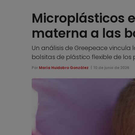
Microplásticos e
materna a las bo
Un análisis de Greepeace vincula la
bolsitas de plástico flexible de los
Por
María Huidobro González
10 de junio de 2026