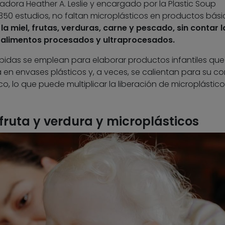
gadora Heather A. Leslie y encargado por la Plastic Soup
 350 estudios, no faltan microplásticos en productos bási
l, la miel, frutas, verduras, carne y pescado, sin contar l
s alimentos procesados y ultraprocesados.
idas se emplean para elaborar productos infantiles que
 en envases plásticos y, a veces, se calientan para su 
o, lo que puede multiplicar la liberación de microplástico
 fruta y verdura y microplásticos