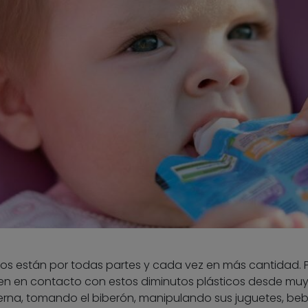
cos están por todas partes y cada vez en más cantidad. 
tren en contacto con estos diminutos plásticos desde mu
terna, tomando el biberón, manipulando sus juguetes, be