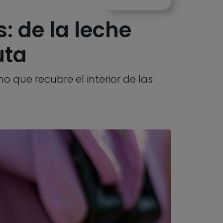
: de la leche
uta
o que recubre el interior de las