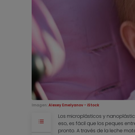
Imagen:
Alexey Emelyanov - iStock
Los microplásticos y nanoplásti
eso, es fácil que los peques en
pronto. A través de la leche ma