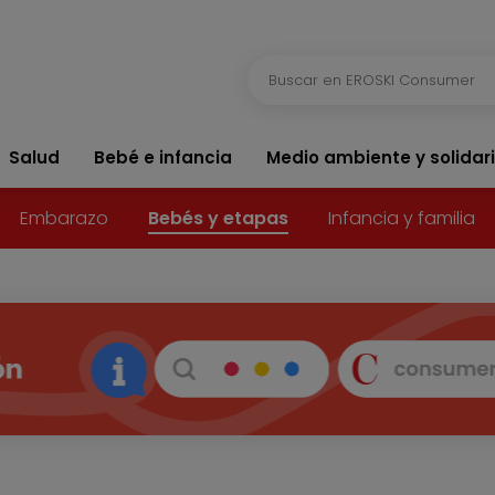
Salud
Bebé e infancia
Medio ambiente y solidar
Embarazo
Bebés y etapas
Infancia y familia