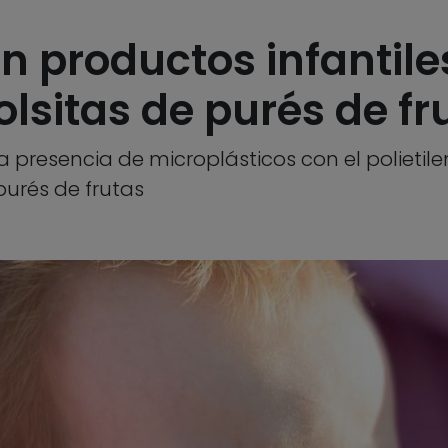
n productos infantiles
lsitas de purés de fr
 presencia de microplásticos con el polietilen
 purés de frutas