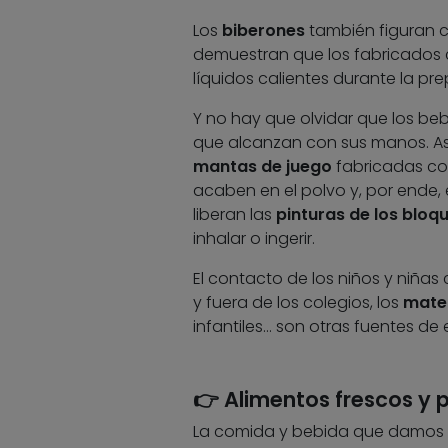
Los
biberones
también figuran c
demuestran que los fabricados co
líquidos calientes durante la pre
Y no hay que olvidar que los b
que alcanzan con sus manos. As
mantas de juego
fabricadas con
acaben en el polvo y, por ende, 
liberan las
pinturas de los bloq
inhalar o ingerir.
El contacto de los niños y niñas
y fuera de los colegios, los
mater
infantiles… son otras fuentes de 
👉 Alimentos frescos y
La comida y bebida que damos a