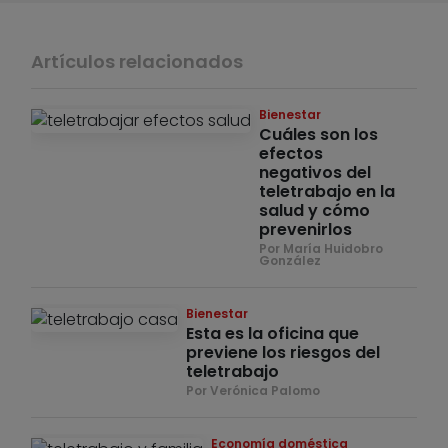
Artículos relacionados
Bienestar
Cuáles son los
efectos
negativos del
teletrabajo en la
salud y cómo
prevenirlos
Por María Huidobro
González
Bienestar
Esta es la oficina que
previene los riesgos del
teletrabajo
Por Verónica Palomo
Economía doméstica