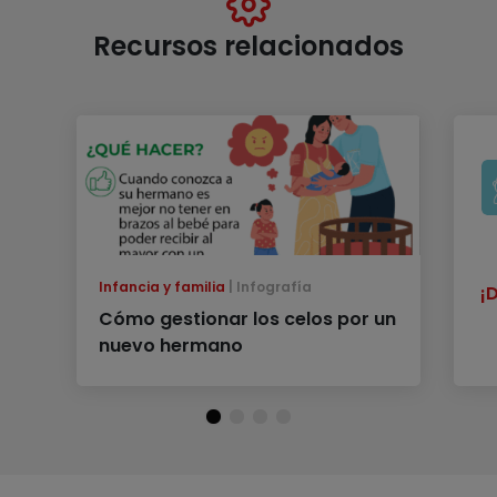
Recursos relacionados
Infancia y familia
Infografía
¡
Cómo gestionar los celos por un
nuevo hermano