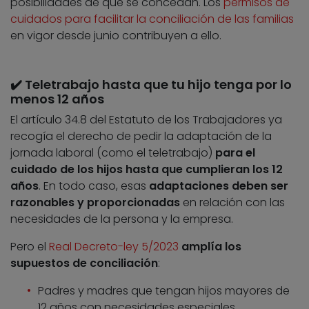
posibilidades de que se concedan. Los
permisos de
cuidados para facilitar la conciliación de las familias
en vigor desde junio contribuyen a ello.
✔️ Teletrabajo hasta que tu hijo tenga por lo
menos 12 años
El artículo 34.8 del Estatuto de los Trabajadores ya
recogía el derecho de pedir la adaptación de la
jornada laboral (como el teletrabajo)
para el
cuidado de los hijos hasta que cumplieran los 12
años
. En todo caso, esas
adaptaciones deben ser
razonables y proporcionadas
en relación con las
necesidades de la persona y la empresa.
Pero el
Real Decreto-ley 5/2023
amplía los
supuestos de conciliación
:
Padres y madres que tengan hijos mayores de
12 años con necesidades especiales.