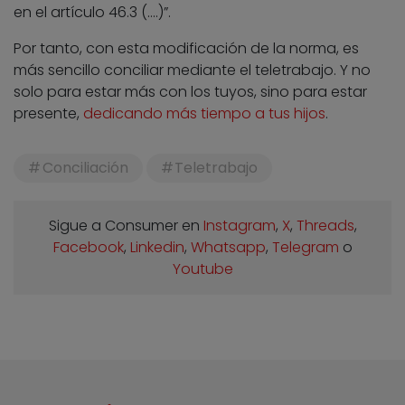
en el artículo 46.3 (….)”.
Por tanto, con esta modificación de la norma, es
más sencillo conciliar mediante el teletrabajo. Y no
solo para estar más con los tuyos, sino para estar
presente,
dedicando más tiempo a tus hijos
.
Conciliación
Teletrabajo
Sigue a Consumer en
Instagram
,
X
,
Threads
,
Facebook
,
Linkedin
,
Whatsapp
,
Telegram
o
Youtube