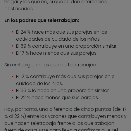
hogar y los que no, sí que se dan diferencias
destacadas.
En los padres que teletrabajan:
El
24 % hace más que sus parejas en las
actividades de cuidado de los niños.
El 59 % contribuye en una proporción similar.
El
17 % hace menos que sus parejas.
Sin embargo, en los que no teletrabajan:
El 12 % contribuye más que sus parejas en el
cuidado de los hijos.
El 66 % lo hace en una proporción similar
El 22 % hace menos que sus parejas.
Hay, por tanto, una diferencia de cinco puntos (del 17
% al 22 %) entre los varones que contribuyen menos y
que hacen teletrabajo frente a los que trabajan
fuera de casa. Este dato lleva a confirmar que «
el