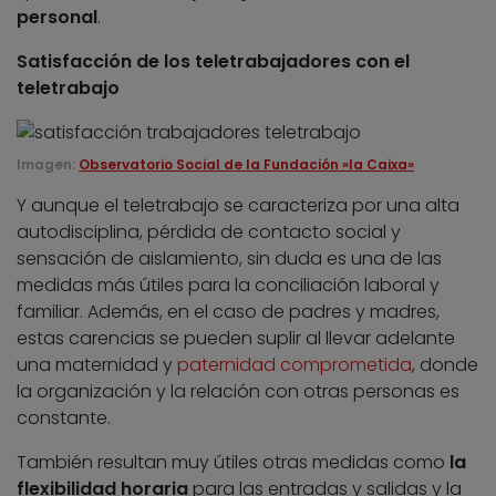
personal
.
Satisfacción de los teletrabajadores con el
teletrabajo
Imagen:
Observatorio Social de la Fundación «la Caixa»
Y aunque el teletrabajo se caracteriza por una alta
autodisciplina, pérdida de contacto social y
sensación de aislamiento, sin duda es una de las
medidas más útiles para la conciliación laboral y
familiar. Además, en el caso de padres y madres,
estas carencias se pueden suplir al llevar adelante
una maternidad y
paternidad comprometida
, donde
la organización y la relación con otras personas es
constante.
También resultan muy útiles otras medidas como
la
flexibilidad horaria
para las entradas y salidas y la