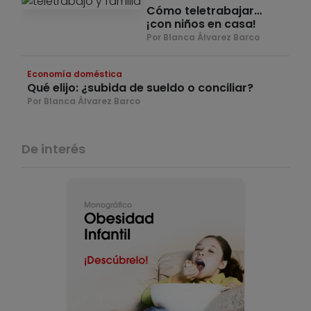
Cómo teletrabajar…
¡con niños en casa!
Por Blanca Álvarez Barco
Economía doméstica
Qué elijo: ¿subida de sueldo o conciliar?
Por Blanca Álvarez Barco
De interés