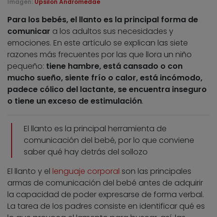
Imagen:
Upsilon Andromedae
Para los bebés, el llanto es la principal forma de
comunicar
a los adultos sus necesidades y
emociones. En este artículo se explican las siete
razones más frecuentes por las que llora un niño
pequeño:
tiene hambre, está cansado o con
mucho sueño, siente frío o calor, está incómodo,
padece cólico del lactante, se encuentra inseguro
o tiene un exceso de estimulación
.
El llanto es la principal herramienta de
comunicación del bebé, por lo que conviene
saber qué hay detrás del sollozo
El llanto y el
lenguaje corporal
son las principales
armas de comunicación del bebé antes de adquirir
la capacidad de poder expresarse de forma verbal.
La tarea de los padres consiste en identificar qué es