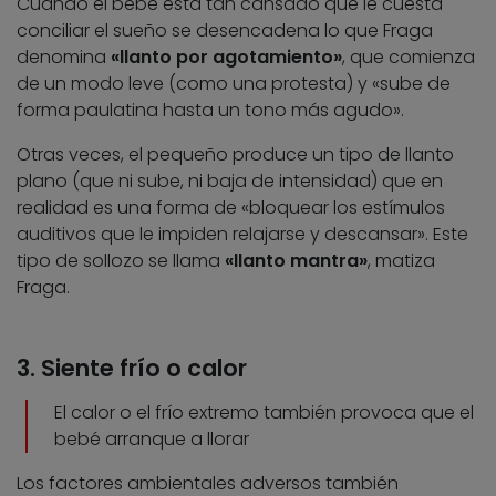
Cuando el bebé está tan cansado que le cuesta
conciliar el sueño se desencadena lo que Fraga
denomina
«llanto por agotamiento»
, que comienza
de un modo leve (como una protesta) y «sube de
forma paulatina hasta un tono más agudo».
Otras veces, el pequeño produce un tipo de llanto
plano (que ni sube, ni baja de intensidad) que en
realidad es una forma de «bloquear los estímulos
auditivos que le impiden relajarse y descansar». Este
tipo de sollozo se llama
«llanto mantra»
, matiza
Fraga.
3. Siente frío o calor
El calor o el frío extremo también provoca que el
bebé arranque a llorar
Los factores ambientales adversos también