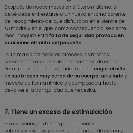
Después de nueve meses en el útero materno, el
bebé debe enfrentarse a un nuevo entorno carente
del recogimiento del que disfrutaba en el vientre de
su madre y en el que, como consecuencia, se siente
más inseguro. Esta
falta de seguridad provoca en
ocasiones el llanto del pequeño
.
La forma de calmarle es ofrecerle las mismas
sensaciones que experimentaba antes de nacer.
Para frenar el llanto, los padres deben
coger al niño
en sus brazos muy cerca de su cuerpo, arrullarle
y
mecerle de forma rítmica y acompasada, hasta
devolverle la tranquilidad que necesita.
7. Tiene un exceso de estimulación
En ocasiones, los bebés pueden sentirse
sobreestimulados y necesitan un poco de calma y