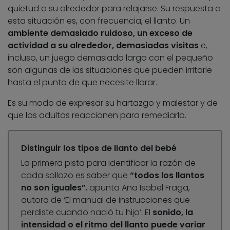
quietud a su alrededor para relajarse. Su respuesta a
esta situación es, con frecuencia, el llanto. Un
ambiente demasiado ruidoso, un exceso de
actividad a su alrededor, demasiadas visitas
e,
incluso, un juego demasiado largo con el pequeño
son algunas de las situaciones que pueden irritarle
hasta el punto de que necesite llorar.
Es su modo de expresar su hartazgo y malestar y de
que los adultos reaccionen para remediarlo.
Distinguir los tipos de llanto del bebé
La primera pista para identificar la razón de
cada sollozo es saber que
“todos los llantos
no son iguales”
, apunta Ana Isabel Fraga,
autora de ‘El manual de instrucciones que
perdiste cuando nació tu hijo’. El
sonido, la
intensidad o el ritmo del llanto puede variar