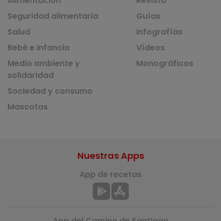
Alimentación
Revista
Seguridad alimentaria
Guías
Salud
Infografías
Bebé e infancia
Vídeos
Medio ambiente y
Monográficos
solidaridad
Sociedad y consumo
Mascotas
Nuestras Apps
App de recetas
App del Camino de Santiago