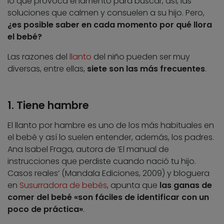
lo que provoca el lamento para buscar, así, las
soluciones que calmen y consuelen a su hijo. Pero,
¿es posible saber en cada momento por qué llora
el bebé?
Las razones del
llanto
del niño pueden ser muy
diversas, entre ellas,
siete son las más frecuentes
.
1. Tiene hambre
El llanto por hambre es uno de los más habituales en
el bebé y así lo suelen entender, además, los padres.
Ana Isabel Fraga, autora de ‘El manual de
instrucciones que perdiste cuando nació tu hijo.
Casos reales’ (Mandala Ediciones, 2009) y bloguera
en
Susurradora de bebés
, apunta que
las ganas de
comer del bebé «son fáciles de identificar con un
poco de práctica»
.