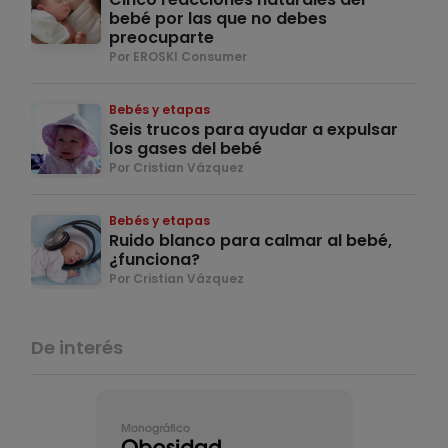
bebé por las que no debes
preocuparte
Por EROSKI Consumer
Bebés y etapas
Seis trucos para ayudar a expulsar
los gases del bebé
Por Cristian Vázquez
Bebés y etapas
Ruido blanco para calmar al bebé,
¿funciona?
Por Cristian Vázquez
De interés