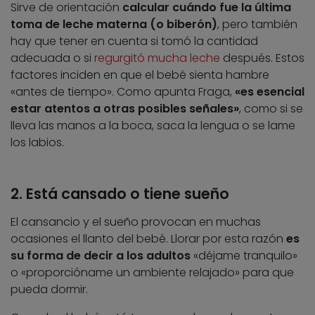
Sirve de orientación
calcular cuándo fue la última
toma de leche materna (o biberón)
, pero también
hay que tener en cuenta si tomó la cantidad
adecuada o si
regurgitó mucha leche
después. Estos
factores inciden en que el bebé sienta hambre
«antes de tiempo». Como apunta Fraga,
«es esencial
estar atentos a otras posibles señales»
, como si se
lleva las manos a la boca, saca la lengua o se lame
los labios.
2. Está cansado o tiene sueño
El cansancio y el sueño provocan en muchas
ocasiones el llanto del bebé. Llorar por esta razón
es
su forma de decir a los adultos
«déjame tranquilo»
o «proporcióname un ambiente relajado» para que
pueda dormir.