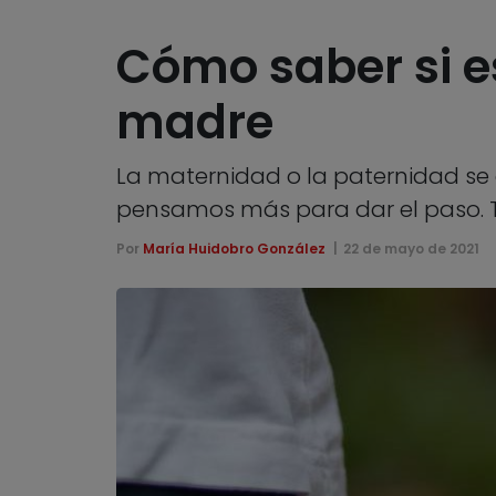
Cómo saber si e
madre
La maternidad o la paternidad se 
pensamos más para dar el paso. 
Por
María Huidobro González
22 de mayo de 2021