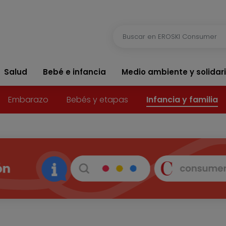
Salud
Bebé e infancia
Medio ambiente y solidar
Embarazo
Bebés y etapas
Infancia y familia