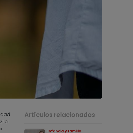
Artículos relacionados
lidad
1 el
a
Infancia y familia