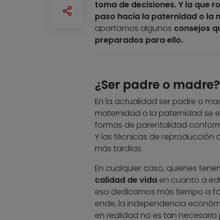
toma de decisiones. Y la que r
paso hacia la paternidad o la 
aportamos algunos
consejos qu
preparados para ello.
¿Ser padre o madre
En la actualidad ser padre o mad
maternidad o la paternidad se 
formas de parentalidad conforma
Y las técnicas de reproducción 
más tardías.
En cualquier caso, quienes tene
calidad de vida
en cuanto a edu
eso dedicamos más tiempo a form
ende, la independencia económi
en realidad no es tan necesario p