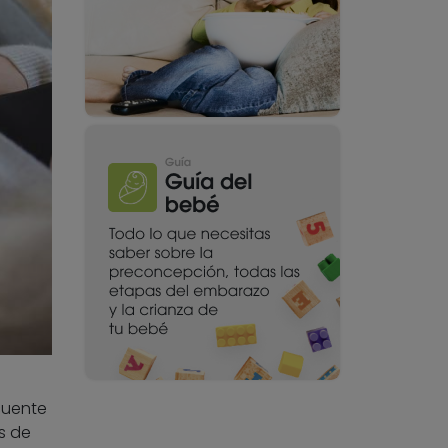
cuente
s de