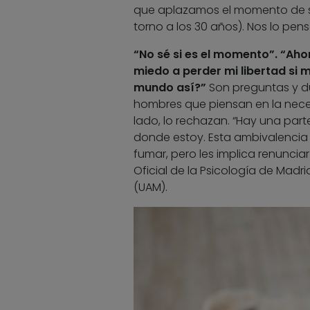
que aplazamos el momento de ser
torno a los 30 años). Nos lo pe
“No sé si es el momento”. “Aho
miedo a perder mi libertad si 
mundo así?”
Son preguntas y d
hombres que piensan en la neces
lado, lo rechazan. “Hay una parte
donde estoy. Esta ambivalencia 
fumar, pero les implica renunciar
Oficial de la Psicología de Mad
(UAM).