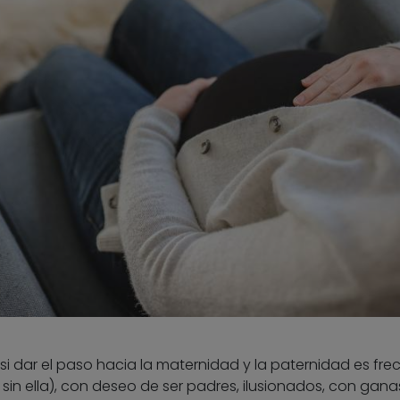
i dar el paso hacia la maternidad y la paternidad es fre
 sin ella), con deseo de ser padres, ilusionados, con gana