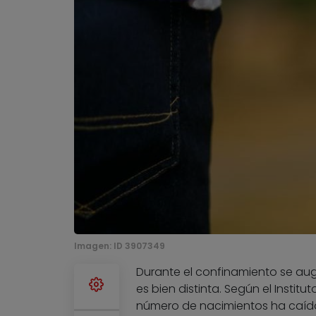
Imagen:
ID 3907349
Durante el confinamiento se au
es bien distinta. Según el Institut
número de nacimientos ha caído