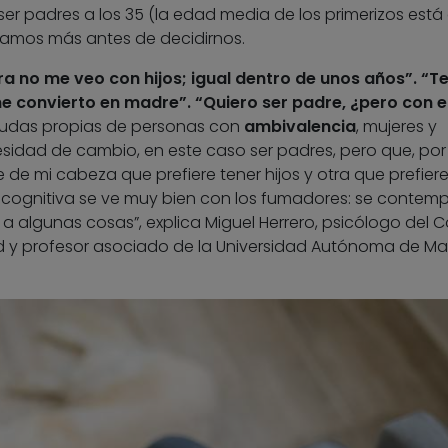
 padres a los 35 (la edad media de los primerizos está
nsamos más antes de decidirnos.
ra no me veo con hijos; igual dentro de unos años”. “T
me convierto en madre”. “Quiero ser padre, ¿pero con e
udas propias de personas con
ambivalencia
, mujeres y
idad de cambio, en este caso ser padres, pero que, por
 de mi cabeza que prefiere tener hijos y otra que prefiere
cognitiva se ve muy bien con los fumadores: se contemp
 a algunas cosas”, explica Miguel Herrero, psicólogo del C
rid y profesor asociado de la Universidad Autónoma de Ma