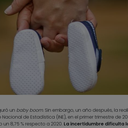
guró un
baby boom
. Sin embargo, un año después, la rea
o Nacional de Estadística (INE), en el primer trimestre de 202
 un 8,75 % respecto a 2020.
La incertidumbre dificulta l